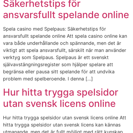
Säkerhetstips för
ansvarsfullt spelande online
Spela casino med Spelpaus: Säkerhetstips för
ansvarsfullt spelande online Att spela casino online kan
vara både underhållande och spännande, men det är
viktigt att spela ansvarsfullt, särskilt när man använder
verktyg som Spelpaus. Spelpaus är ett svenskt
självavstängningsregister som hjälper spelare att
begränsa eller pausa sitt spelande för att undvika
problem med spelberoende. I denna […]
Hur hitta trygga spelsidor
utan svensk licens online
Hur hitta trygga spelsidor utan svensk licens online Att
hitta trygga spelsidor utan svensk licens kan kännas
utmanande, men det är fullt möjligt med rätt kunskap