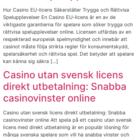
Hur Casino EU-licens Säkerställer Trygga och Rättvisa
Spelupplevelser En Casino EU-licens är en av de
viktigaste garantierna för spelare som söker trygga och
rättvisa spelupplevelser online. Licensen utfärdas av en
respekterad europeisk spelmyndighet och innebär att
casinot måste följa strikta regler för konsumentskydd,
spelarsäkerhet och rättvisa spel. Det betyder att spelare
kan känna sig säkra […]
Casino utan svensk licens
direkt utbetalning: Snabba
casinovinster online
Casino utan svensk licens direkt utbetalning: Snabba
casinovinster online Att spela på ett casino utan svensk
licens med direkt utbetalning är en populär lösning för
många svenska spelare som vill ha snabba vinster och