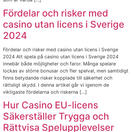
Fördelar och risker med
casino utan licens i Sverige
2024
Fördelar och risker med casino utan licens i Sverige
2024 Att spela på casino utan licens i Sverige 2024
innebär både möjligheter och faror. Många spelare
lockas av större bonusar och fler spelval, men samtidigt
finns betydande risker kopplade till säkerhet och
rättsligt skydd. I denna artikel går vi igenom de
viktigaste fördelarna och riskerna […]
Hur Casino EU-licens
Säkerställer Trygga och
Rättvisa Spelupplevelser