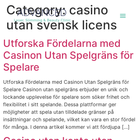
Category:
casino
utan svensk licens
Utforska Fördelarna med
Casinon Utan Spelgräns för
Spelare
Utforska Fördelarna med Casinon Utan Spelgräns för
Spelare Casinon utan spelgräns erbjuder en unik och
lockande upplevelse för spelare som söker frihet och
flexibilitet i sitt spelande. Dessa plattformar ger
möjligheter att spela utan tilldelade gränser på
insättningar och spelande, vilket kan vara en stor fördel
för många. I denna artikel kommer vi att fördjupa […]