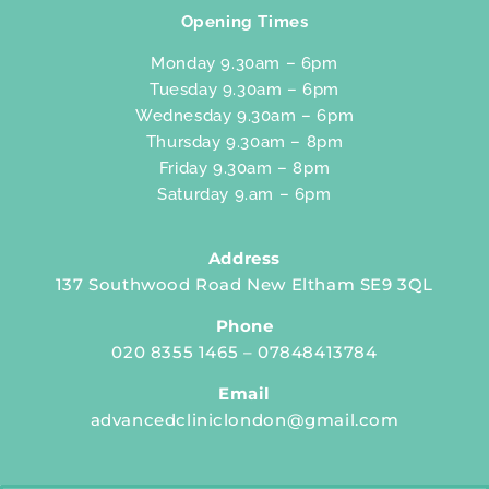
Opening Times
Monday 9.30am – 6pm
Tuesday 9.30am – 6pm
Wednesday 9.30am – 6pm
Thursday 9.30am – 8pm
Friday 9.30am – 8pm
Saturday 9.am – 6pm
Address
137 Southwood Road New Eltham SE9 3QL
Phone
020 8355 1465 – 07848413784
Email
advancedcliniclondon@gmail.com