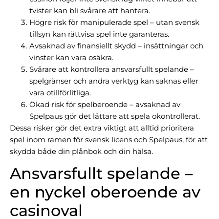
tvister kan bli svårare att hantera.
Högre risk för manipulerade spel – utan svensk
tillsyn kan rättvisa spel inte garanteras.
Avsaknad av finansiellt skydd – insättningar och
vinster kan vara osäkra.
Svårare att kontrollera ansvarsfullt spelande –
spelgränser och andra verktyg kan saknas eller
vara otillförlitliga.
Ökad risk för spelberoende – avsaknad av
Spelpaus gör det lättare att spela okontrollerat.
Dessa risker gör det extra viktigt att alltid prioritera
spel inom ramen för svensk licens och Spelpaus, för att
skydda både din plånbok och din hälsa.
Ansvarsfullt spelande –
en nyckel oberoende av
casinoval