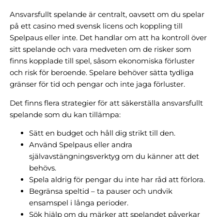
Ansvarsfullt spelande är centralt, oavsett om du spelar
på ett casino med svensk licens och koppling till
Spelpaus eller inte. Det handlar om att ha kontroll över
sitt spelande och vara medveten om de risker som
finns kopplade till spel, såsom ekonomiska förluster
och risk för beroende. Spelare behöver sätta tydliga
gränser för tid och pengar och inte jaga förluster.
Det finns flera strategier för att säkerställa ansvarsfullt
spelande som du kan tillämpa:
Sätt en budget och håll dig strikt till den.
Använd Spelpaus eller andra
självavstängningsverktyg om du känner att det
behövs.
Spela aldrig för pengar du inte har råd att förlora.
Begränsa speltid – ta pauser och undvik
ensamspel i långa perioder.
Sök hjälp om du märker att spelandet påverkar