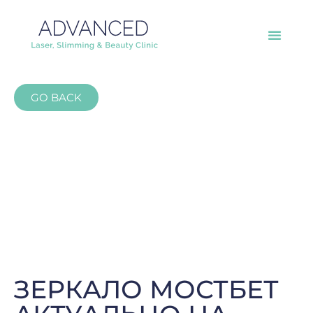
GO BACK
ЗЕРКАЛО МОСТБЕТ