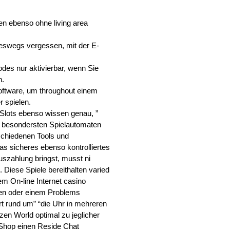
en ebenso ohne living area
ineswegs vergessen, mit der E-
des nur aktivierbar, wenn Sie
n.
Software, um throughout einem
r spielen.
-Slots ebenso wissen genau, ”
e besondersten Spielautomaten
rschiedenen Tools und
s sicheres ebenso kontrolliertes
szahlung bringst, musst ni
 Diese Spiele bereithalten varied
nem On-line Internet casino
tzen oder einem Problems
t rund um” “die Uhr in mehreren
en World optimal zu jeglicher
 Shop einen Reside Chat