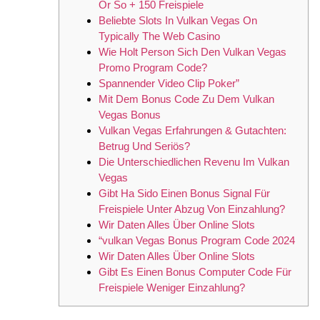
Or So + 150 Freispiele
Beliebte Slots In Vulkan Vegas On
Typically The Web Casino
Wie Holt Person Sich Den Vulkan Vegas
Promo Program Code?
Spannender Video Clip Poker”
Mit Dem Bonus Code Zu Dem Vulkan
Vegas Bonus
Vulkan Vegas Erfahrungen & Gutachten:
Betrug Und Seriös?
Die Unterschiedlichen Revenu Im Vulkan
Vegas
Gibt Ha Sido Einen Bonus Signal Für
Freispiele Unter Abzug Von Einzahlung?
Wir Daten Alles Über Online Slots
“vulkan Vegas Bonus Program Code 2024
Wir Daten Alles Über Online Slots
Gibt Es Einen Bonus Computer Code Für
Freispiele Weniger Einzahlung?