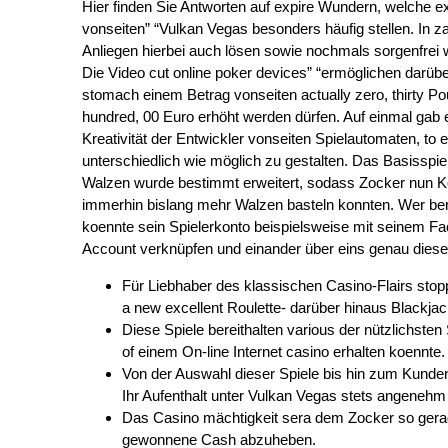
Hier finden Sie Antworten auf expire Wundern, welche ex
vonseiten” “Vulkan Vegas besonders häufig stellen. In z
Anliegen hierbei auch lösen sowie nochmals sorgenfrei
Die Video cut online poker devices” “ermöglichen darübe
stomach einem Betrag vonseiten actually zero, thirty 
hundred, 00 Euro erhöht werden dürfen. Auf einmal gab 
Kreativität der Entwickler vonseiten Spielautomaten, to ex
unterschiedlich wie möglich zu gestalten. Das Basisspi
Walzen wurde bestimmt erweitert, sodass Zocker nun Ko
immerhin bislang mehr Walzen basteln konnten. Wer berei
koennte sein Spielerkonto beispielsweise mit seinem Fa
Account verknüpfen und einander über eins genau dies
Für Liebhaber des klassischen Casino-Flairs stopp
a new excellent Roulette- darüber hinaus Blackjack
Diese Spiele bereithalten various der nützlichsten
of einem On-line Internet casino erhalten koennte.
Von der Auswahl dieser Spiele bis hin zum Kunden
Ihr Aufenthalt unter Vulkan Vegas stets angenehm u
Das Casino mächtigkeit sera dem Zocker so gera
gewonnene Cash abzuheben.