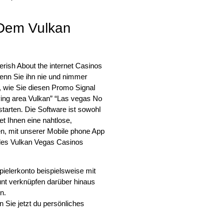
Dem Vulkan
rish About the internet Casinos
Wenn Sie ihn nie und nimmer
, wie Sie diesen Promo Signal
ving area Vulkan” “Las vegas No
tarten. Die Software ist sowohl
et Ihnen eine nahtlose,
en, mit unserer Mobile phone App
t des Vulkan Vegas Casinos
Spielerkonto beispielsweise mit
nt verknüpfen darüber hinaus
n.
en Sie jetzt du persönliches