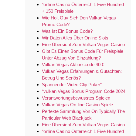
“online Casino Österreich 1 Five Hundred
+ 150 Freispiele
Wie Holt Guy Sich Den Vulkan Vegas
Promo Code?
Was Ist Ein Bonus Code?
Wir Daten Alles Über Online Slots
Eine Übersicht Zum Vulkan Vegas Casino
Gibt Es Einen Bonus Code Für Freispiele
Unter Abzug Von Einzahlung?
Vulkan Vegas Aktionscode 40 €
Vulkan Vegas Erfahrungen & Gutachten:
Betrug Und Seriös?
Spannender Video Clip Poker”
“vulkan Vegas Bonus Program Code 2024
Verantwortungsbewusstes Spielen
Vulkan Vegas On-line Casino Spiele
Perfekte Sammlung Von On Typically The
Particular Web Blackjack
Eine Übersicht Zum Vulkan Vegas Casino
“online Casino Österreich 1 Five Hundred