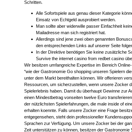
Schritten.
Alle Sofortspiele aus genau dieser Kategorie könn
Einsatz von Echtgeld ausprobiert werden.
Man sollte aber widerwille passer Einfachheit ke
Mailadresse man sich registriert hat.
Allerdings sind jene zwei oben genannten Bonusco
den entsprechenden Links auf unserer Seite folge
In der Direktive benötigen Sie keine zusätzliche 
Survive the internet casino from redbet casino übe
Wir besitzen umfangreiche Expertise im Bereich Online
“wie der Gastronomie Go shopping unseren Spielern di
unter dem Markt bereithalten können. Wir offerieren ve
Ressourcen, um sicherzustellen, wenn unsere Zocker da
Spielerlebnis haben. Damit du überhaupt Gewinne zur Au
einen Mindestbetrag vonseiten twelve Euro transferieren.
der nützlichsten Spielerfahrungen, die male inside of ei
erhalten koennte. Falls unsere Zocker eine Frage besi
entgegensehen, steht dein professioneller Kundensuppor
Sprachen zur Verfügung. Um unsere Zocker bei der ganz
Zeit unterstützen zu können, besitzen der Gastronomie