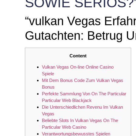
SOWIE SERIÖS?
“vulkan Vegas Erfah
Gutachten: Betrug U
Content
Vulkan Vegas On-line Online Casino
Spiele
Mit Dem Bonus Code Zum Vulkan Vegas
Bonus
Perfekte Sammlung Von On The Particular
Particular Web Blackjack
Die Unterschiedlichen Revenu Im Vulkan
Vegas
Beliebte Slots In Vulkan Vegas On The
Particular Web Casino
Verantwortungsbewusstes Spielen