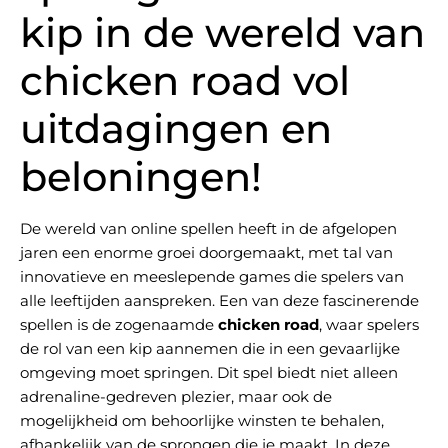
kip in de wereld van
chicken road vol
uitdagingen en
beloningen!
De wereld van online spellen heeft in de afgelopen
jaren een enorme groei doorgemaakt, met tal van
innovatieve en meeslepende games die spelers van
alle leeftijden aanspreken. Een van deze fascinerende
spellen is de zogenaamde
chicken road
, waar spelers
de rol van een kip aannemen die in een gevaarlijke
omgeving moet springen. Dit spel biedt niet alleen
adrenaline-gedreven plezier, maar ook de
mogelijkheid om behoorlijke winsten te behalen,
afhankelijk van de sprongen die je maakt. In deze