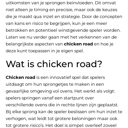
uitkomsten van je sprongen beïnvloeden. Dit omvat
niet alleen je timing en precisie, maar ook de keuzes
die je maakt qua inzet en strategie. Door de concepten
van kans en risico te begrijpen, kun je een meer
betrokken en potentieel winstgevende speler worden.
Laten we nu verder gaan met het verkennen van de
belangrijkste aspecten van
chicken road
en hoe je
deze kunt toepassen in je eigen spel.
Wat is chicken road?
Chicken road
is een innovatief spel dat spelers
uitdaagt om hun sprongetjes te maken in een
gevaarlijke omgeving vol ovens. Het werkt als volgt:
spelers springen vanaf een startpunt over
verschillende ovens die in rechte lijnen zijn geplaatst.
Bij elke sprong kan de speler beslissen om hun inzet te
verhogen, wat leidt tot grotere beloningen maar ook
tot grotere risico’s. Het doel is simpel: overleef zoveel