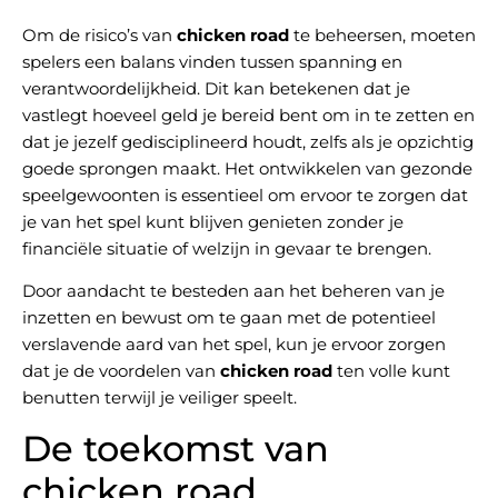
Om de risico’s van
chicken road
te beheersen, moeten
spelers een balans vinden tussen spanning en
verantwoordelijkheid. Dit kan betekenen dat je
vastlegt hoeveel geld je bereid bent om in te zetten en
dat je jezelf gedisciplineerd houdt, zelfs als je opzichtig
goede sprongen maakt. Het ontwikkelen van gezonde
speelgewoonten is essentieel om ervoor te zorgen dat
je van het spel kunt blijven genieten zonder je
financiële situatie of welzijn in gevaar te brengen.
Door aandacht te besteden aan het beheren van je
inzetten en bewust om te gaan met de potentieel
verslavende aard van het spel, kun je ervoor zorgen
dat je de voordelen van
chicken road
ten volle kunt
benutten terwijl je veiliger speelt.
De toekomst van
chicken road