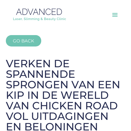
GO BACK
VERKEN DE
SPANNENDE
SPRONGEN VAN EEN
KIP IN DE WERELD
VAN CHICKEN ROAD
VOL UITDAGINGEN
EN BELONINGEN