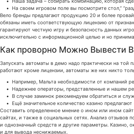
Наша задача – собирать комбинацию, которая сде
На своем игровом поле вы посмотрите стол,” “раз
Вело бренды предлагают продукцию 20 и более провайде
обязаны иметь соответствующую лицензию от признанн
гарантируют честную игру и безопасность данных игрок
исключительно с информационной целью и но принима
Как проворно Можно Вывести В
Запускать автоматы в демо надо практически на той
работают кроме лицензии, автоматы же них никто тол
Например, Мальта необходимости от компаний резе
Надежнее операторы, представленные и нашем ре
В случае заминок рекомендуем обратиться и слу
Ещё значительное количество казино предлагают
Составить определенное мнение о ином или ином сайт
сайтах, и также в социальных сетях. Анализ отзывов
и однозначный средств и другие параметры. Казино, о
и для вывода неснижаемых.