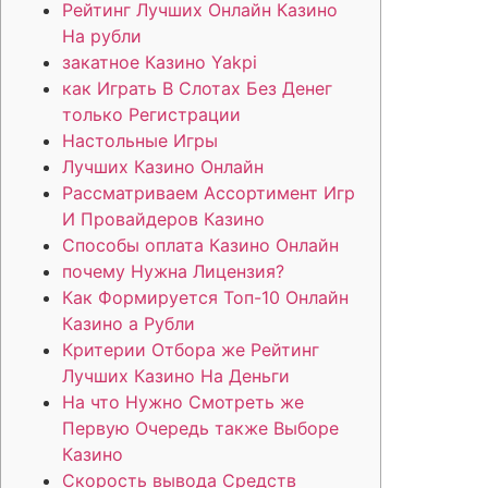
Рейтинг Лучших Онлайн Казино
На рубли
закатное Казино Yakpi
как Играть В Слотах Без Денег
только Регистрации
Настольные Игры
Лучших Казино Онлайн
Рассматриваем Ассортимент Игр
И Провайдеров Казино
Способы оплата Казино Онлайн
почему Нужна Лицензия?
Как Формируется Топ-10 Онлайн
Казино а Рубли
Критерии Отбора же Рейтинг
Лучших Казино На Деньги
На что Нужно Смотреть же
Первую Очередь также Выборе
Казино
Скорость вывода Средств