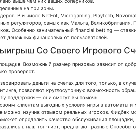
лано выше чем них ваших соперников.
деленные на три зоны.
ров. В и числе NetEnt, Microgaming, Playtech, Novomat
ых регуляторов, самых как Мальта, Великобритания, Г
ов. Особенно занимательный financial betting — ставк
ет денежных финансовых от пользователей.
ыигрыш Со Своего Игрового Сч
 площадке. Возможный размер призовых зависит от до
ько проверяет.
рвировать деньги на счетах для того, только, в случа
йтинге, позволяют круглосуточную возможность обращ
жбу поддержки — они смогут вы помочь.
 своим клиентам выгодных условия игры в автоматы и
е можно, изучив отзывом реальных игроков. Фидбек м
 поможет определить качество обслуживания площадки,
казались в наш топ-лист, предлагают разные Способы о