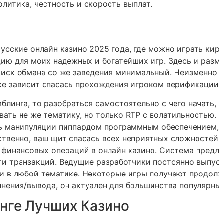
олитика, честность и скорость выплат.
 русские онлайн казино 2025 года, где можно играть 
ю для моих надежных и богатейших игр. Здесь и разм
риск обмана со же заведения минимальный. Неизменно
же зависит спасась прохождения игроком верификации
блинга, то разобраться самостоятельно с чего начать,
ать не же тематику, но только RTP с волатильностью.
ь манипуляции пиппардом программным обеспечением, 
ственно, ваш щит спасась всех неприятных сложностей
я финансовых операций в онлайн казино. Система пред
и транзакций. Ведущие разработчики постоянно выпус
ки в любой тематике. Некоторые игры получают прод
лнения/вывода, он актуален для большинства популярн
нге Лучших Казино