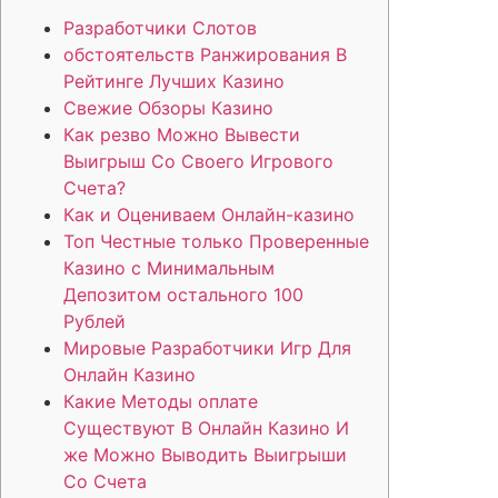
Разработчики Слотов
обстоятельств Ранжирования В
Рейтинге Лучших Казино
Свежие Обзоры Казино
Как резво Можно Вывести
Выигрыш Со Своего Игрового
Счета?
Как и Оцениваем Онлайн-казино
Топ Честные только Проверенные
Казино с Минимальным
Депозитом остального 100
Рублей
Мировые Разработчики Игр Для
Онлайн Казино
Какие Методы оплате
Существуют В Онлайн Казино И
же Можно Выводить Выигрыши
Со Счета