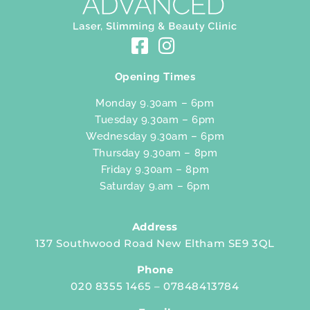
Opening Times
Monday 9.30am – 6pm
Tuesday 9.30am – 6pm
Wednesday 9.30am – 6pm
Thursday 9.30am – 8pm
Friday 9.30am – 8pm
Saturday 9.am – 6pm
Address
137 Southwood Road New Eltham SE9 3QL
Phone
020 8355 1465 – 07848413784