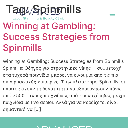
Tag:
Spinmills
Winning at Gambling:
Success Strategies from
Spinmills
Winning at Gambling: Success Strategies from Spinmills
Spinmills: Οδηγός για στρατηγικές νίκης Η συμμετοχή
στα τυχερά παιχνίδια μπορεί να είναι μία από τις πιο
συναρπαστικές εμπειρίες. Στην πλατφόρμα Spinmills, οι
παίκτες έχουν τη δυνατότητα να εξερευνήσουν πάνω
από 7.500 τίτλους παιχνιδιών, από κουλοχέρηδες μέχρι
παιχνίδια με live dealer. Αλλά για να κερδίζετε, είναι
σημαντικό να […]