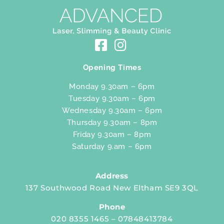
Opening Times
Monday 9.30am – 6pm
Tuesday 9.30am – 6pm
Wednesday 9.30am – 6pm
Thursday 9.30am – 8pm
Friday 9.30am – 8pm
Saturday 9.am – 6pm
Address
137 Southwood Road New Eltham SE9 3QL
Phone
020 8355 1465 – 07848413784