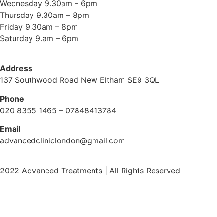
Wednesday 9.30am – 6pm
Thursday 9.30am – 8pm
Friday 9.30am – 8pm
Saturday 9.am – 6pm
Address
137 Southwood Road New Eltham SE9 3QL
Phone
020 8355 1465 – 07848413784
Email
advancedcliniclondon@gmail.com
2022 Advanced Treatments | All Rights Reserved