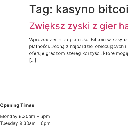
Tag:
kasyno bitco
Zwiększ zyski z gier 
Wprowadzenie do płatności Bitcoin w kasynac
płatności. Jedną z najbardziej obiecujących i
oferuje graczom szereg korzyści, które mog
[…]
Opening Times
Monday 9.30am – 6pm
Tuesday 9.30am – 6pm