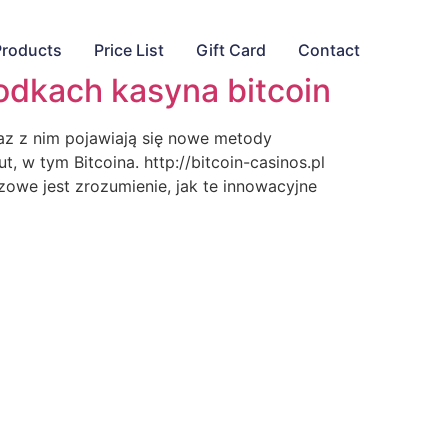
Products
Price List
Gift Card
Contact
odkach kasyna bitcoin
raz z nim pojawiają się nowe metody
, w tym Bitcoina. http://bitcoin-casinos.pl
owe jest zrozumienie, jak te innowacyjne