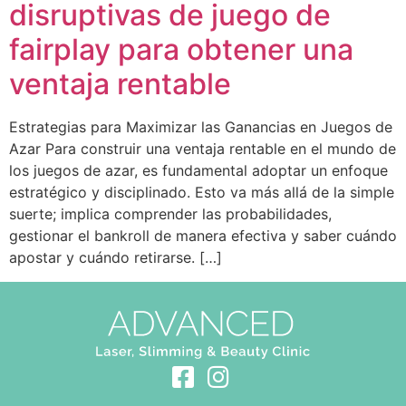
disruptivas de juego de
fairplay para obtener una
ventaja rentable
Estrategias para Maximizar las Ganancias en Juegos de
Azar Para construir una ventaja rentable en el mundo de
los juegos de azar, es fundamental adoptar un enfoque
estratégico y disciplinado. Esto va más allá de la simple
suerte; implica comprender las probabilidades,
gestionar el bankroll de manera efectiva y saber cuándo
apostar y cuándo retirarse. […]