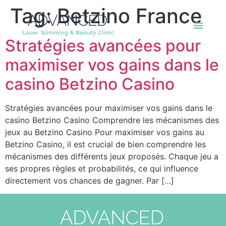
Tag:
Betzino France
Stratégies avancées pour
maximiser vos gains dans le
casino Betzino Casino
Stratégies avancées pour maximiser vos gains dans le
casino Betzino Casino Comprendre les mécanismes des
jeux au Betzino Casino Pour maximiser vos gains au
Betzino Casino, il est crucial de bien comprendre les
mécanismes des différents jeux proposés. Chaque jeu a
ses propres règles et probabilités, ce qui influence
directement vos chances de gagner. Par […]