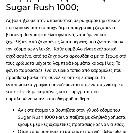
Sugar Rush 1000;
Ας βουτήξουμε στην απολαυστική σειρά χαρακτηριστικών
που κάνουν αυτό το παιχνίδι μια πραγματική ζαχαρένια
βιασύνη. Τα γραφικά είναι φωτεινά, χαρούμενα και
ξεχειλίζουν από ζαχαρένιες λεπτομέρειες που ζωντανεύουν
τον κόσμο των γλυκών. Κάθε σύμβολο είναι σχολαστικά
σχεδιασμένο, από τα ζαχαρωτά αρκουδάκια με τα ξεχωριστά
τους χρώματα μέχρι τα λαμπερά κομμάτια καραμέλας. Το
φόντο παρουσιάζει ένα ονειρικό τοπίο από καραμέλες που
προσθέτει βάθος στη συνολική οπτική εμπειρία. Τα
εντυπωσιακά γραφικά συνοδεύονται από ένα παιχνιδιάρικο
soundtrack με καμπάνες και σφυρίγματα που
συμπληρώνουν τέλεια το ιδιόρρυθμο θέμα.
Αν είστε έτοιμοι να βουτήξετε στον γλυκό κόσμο του
Sugar Rush 1000 και να παίξετε με αληθινά χρήματα,
έχουμε μερικές εξαιρετικές προτάσεις καζίνο για εσάς.
Όταν χρησιμοποιείτε το αυτόματο παιχνίδι, βεβαιωθείτε