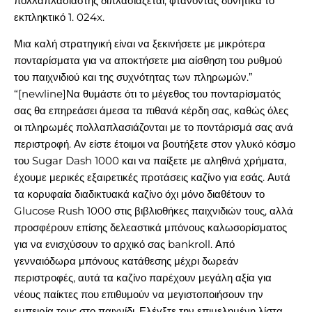
πολλαπλασιαστής διπλασιάζεται, φτάνοντας δυνητικά το
εκπληκτικό 1. 024x.
Μια καλή στρατηγική είναι να ξεκινήσετε με μικρότερα
πονταρίσματα για να αποκτήσετε μια αίσθηση του ρυθμού
του παιχνιδιού και της συχνότητας των πληρωμών.”
“[newline]Να θυμάστε ότι το μέγεθος του πονταρίσματός
σας θα επηρεάσει άμεσα τα πιθανά κέρδη σας, καθώς όλες
οι πληρωμές πολλαπλασιάζονται με το ποντάρισμά σας ανά
περιστροφή. Αν είστε έτοιμοι να βουτήξετε στον γλυκό κόσμο
του Sugar Dash 1000 και να παίξετε με αληθινά χρήματα,
έχουμε μερικές εξαιρετικές προτάσεις καζίνο για εσάς. Αυτά
τα κορυφαία διαδικτυακά καζίνο όχι μόνο διαθέτουν το
Glucose Rush 1000 στις βιβλιοθήκες παιχνιδιών τους, αλλά
προσφέρουν επίσης δελεαστικά μπόνους καλωσορίσματος
για να ενισχύσουν το αρχικό σας bankroll. Από
γενναιόδωρα μπόνους κατάθεσης μέχρι δωρεάν
περιστροφές, αυτά τα καζίνο παρέχουν μεγάλη αξία για
νέους παίκτες που επιθυμούν να μεγιστοποιήσουν την
εμπειρία τους στο παιχνίδι. Ελέγξτε την επιμελημένη λίστα