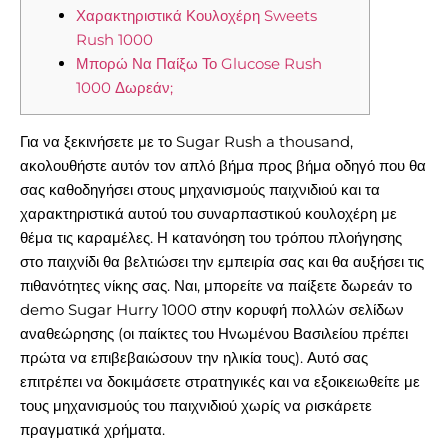
Χαρακτηριστικά Κουλοχέρη Sweets
Rush 1000
Μπορώ Να Παίξω Το Glucose Rush
1000 Δωρεάν;
Για να ξεκινήσετε με το Sugar Rush a thousand,
ακολουθήστε αυτόν τον απλό βήμα προς βήμα οδηγό που θα
σας καθοδηγήσει στους μηχανισμούς παιχνιδιού και τα
χαρακτηριστικά αυτού του συναρπαστικού κουλοχέρη με
θέμα τις καραμέλες. Η κατανόηση του τρόπου πλοήγησης
στο παιχνίδι θα βελτιώσει την εμπειρία σας και θα αυξήσει τις
πιθανότητες νίκης σας. Ναι, μπορείτε να παίξετε δωρεάν το
demo Sugar Hurry 1000 στην κορυφή πολλών σελίδων
αναθεώρησης (οι παίκτες του Ηνωμένου Βασιλείου πρέπει
πρώτα να επιβεβαιώσουν την ηλικία τους). Αυτό σας
επιτρέπει να δοκιμάσετε στρατηγικές και να εξοικειωθείτε με
τους μηχανισμούς του παιχνιδιού χωρίς να ρισκάρετε
πραγματικά χρήματα.