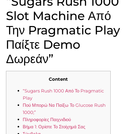
“Sugars Rush 1000
Slot Machine Από
Την Pragmatic Play
Παίξτε Demo
Δωρεάν”
Content
“Sugars Rush 1000 Από Το Pragmatic
Play
Πού Μπορώ Να Παίξω Το Glucose Rush
1000;”
Πληροφορίες Παιχνιδιού
Βήμα 1: Ορίστε Το Στοίχημά Σας
Σύμβολα