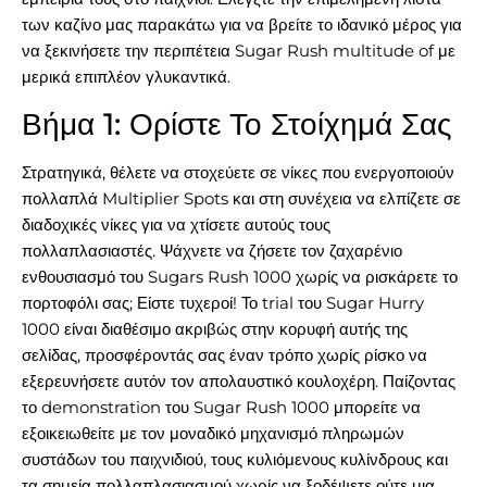
των καζίνο μας παρακάτω για να βρείτε το ιδανικό μέρος για
να ξεκινήσετε την περιπέτεια Sugar Rush multitude of με
μερικά επιπλέον γλυκαντικά.
Βήμα 1: Ορίστε Το Στοίχημά Σας
Στρατηγικά, θέλετε να στοχεύετε σε νίκες που ενεργοποιούν
πολλαπλά Multiplier Spots και στη συνέχεια να ελπίζετε σε
διαδοχικές νίκες για να χτίσετε αυτούς τους
πολλαπλασιαστές. Ψάχνετε να ζήσετε τον ζαχαρένιο
ενθουσιασμό του Sugars Rush 1000 χωρίς να ρισκάρετε το
πορτοφόλι σας; Είστε τυχεροί! Το trial του Sugar Hurry
1000 είναι διαθέσιμο ακριβώς στην κορυφή αυτής της
σελίδας, προσφέροντάς σας έναν τρόπο χωρίς ρίσκο να
εξερευνήσετε αυτόν τον απολαυστικό κουλοχέρη. Παίζοντας
το demonstration του Sugar Rush 1000 μπορείτε να
εξοικειωθείτε με τον μοναδικό μηχανισμό πληρωμών
συστάδων του παιχνιδιού, τους κυλιόμενους κυλίνδρους και
τα σημεία πολλαπλασιασμού χωρίς να ξοδέψετε ούτε μια