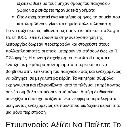
εξοικειωθείτε με τους μηχανισμούς του παιχνιδιού
χωρίς να ρισκάρετε πραγματικά χρήματα.
Όταν σχηματιστεί ένα νικητήριο σμήνος, τα σημεία που
καταλαμβάνουν γίνονται σημεία πολλαπλασιαστή.
Για να αυξήσετε τις πιθανότητές σας να κερδίσετε στο Sugar
Rush 1000, επικεντρωθείτε στην ενεργοποίηση της
λειτουργίας δωρεάν περιστροφών και στοχεύστε στους
πολλαπλασιαστές, οι οποίοι μπορούν να φτάσουν έως και 1.
024 φορές. Η συνετή διαχείριση του bankroll σας και η
έναρξη με μικρότερα πονταρίσματα μπορεί επίσης να
βοηθήσει στην επέκταση του παιχνιδιού σας και ενδεχομένως
να οδηγήσει σε μεγαλύτερα κέρδη. Τα νικητήρια σύμβολα
εκρήγνυνται και εξαφανίζονται από το πλέγμα, επιτρέποντας
σε νέα σύμβολα να πέσουν από πάνω. Αυτή η διαδικασία
συνεχίζεται όσο σχηματίζονται νέα νικηφόρα συμπλέγματα,
οδηγώντας ενδεχομένως σε πολλαπλά διαδοχικά κέρδη από
μία μόνο περιστροφή.
Ετυμηγορία: Αξίζει Να Παίξετε Το