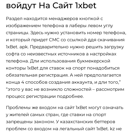
войдут На Сайт 1xbet
Раздел находится менаджеров кнопкой с
изображением телефона в лаберы левом углу
страницы. Здесь нужно установить номер телефона,
и который придет СМС со ссылкой ддя скачивания
1xBet. apk. Предварительно нужно решить загрузку
софта со неизвестных источников а настройках
телефона. Дли использования букмекерской
конторы 1xBet для ставок на спорт понадобиться
обязательная регистрация. А ней предполагается
конца 4 способов создания аккаунта, и дли того,”
“этого у вас не возникло сложностей – рассмотрим
процесс регистрации подробнее.
Проблемы же входом на сайт 1xBet могут означать
у жителей самых стран, где ставки на спорт
запрещены законом. У казахстанских беттеров
проблем со входом на легальный сайт 1xBet. kz не