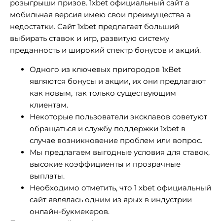
розыгрыши призов. 1xbet официальный сайт а
мобильная версия имею свои преимущества а
недостатки. Сайт 1xbet предлагает больший
выбирать ставок и игр, развитую систему
преданность и широкий спектр бонусов и акций.
Одного из ключевых пригородов 1xBet
являются бонусы и акции, их они предлагают
как новым, так только существующим
клиентам.
Некоторые пользователи эксклавов советуют
обращаться и службу поддержки 1xbet в
случае возникновение проблем или вопрос.
Мы предлагаем выгодные условия для ставок,
высокие коэффициенты и прозрачные
выплаты.
Необходимо отметить, что 1 xbet официальный
сайт являлась одним из ярых в индустрии
онлайн-букмекеров.