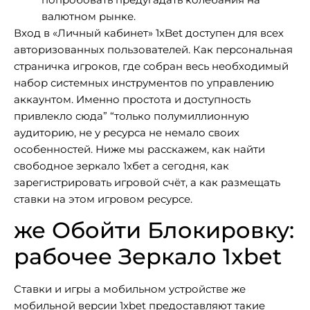
валютном рынке.
Вход в «Личный кабинет» 1xBet доступен для всех
авторизованных пользователей. Как персональная
страничка игроков, где собран весь необходимый
набор системных инструментов по управлению
аккаунтом. Именно простота и доступность
привлекло сюда” “только полумиллионную
аудиторию, не у ресурса не немало своих
особенностей. Ниже мы расскажем, как найти
свободное зеркало 1хбет а сегодня, как
зарегистрировать игровой счёт, а как размещать
ставки на этом игровом ресурсе.
же Обойти Блокировку:
рабочее Зеркало 1xbet
Ставки и игры а мобильном устройстве же
мобильной версии 1xbet предоставляют такие