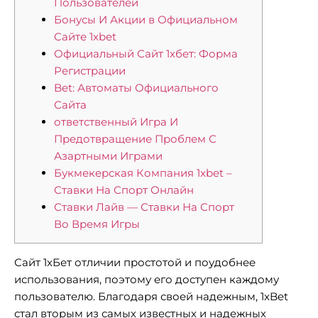
Пользователей
Бонусы И Акции в Официальном
Сайте 1xbet
Официальный Сайт 1хбет: Форма
Регистрации
Bet: Автоматы Официального
Сайта
ответственный Игра И
Предотвращение Проблем С
Азартными Играми
Букмекерская Компания 1xbet –
Ставки На Спорт Онлайн
Ставки Лайв — Ставки На Спорт
Во Время Игры
Сайт 1хБет отличии простотой и поудобнее
использования, поэтому его доступен каждому
пользователю. Благодаря своей надежным, 1xBet
стал вторым из самых известных и надежных