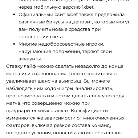
через мобильную версию 1xbet.
Официальный сайт 1xbet также предложила
различные бонусы на депозит, которые могут
вам получить новые средства при
пополнении счета.
Многие недобросовестные игроки,
нарушающие положении, теряют свои
аккаунты.
Ставку лайф можно сделать незадолго до конца
матча или соревнования, только значительно
увеличивает шанс на выигрыш. Вы можете
наблюдать ним ходом игры, анализировать,
прогнозировать и и потом делать ставку по ходу
матча, что совершенно можно при
предварительных ставках. Коэффициенты
изменяются же зависимости от многочисленных
факторов, включая резкое состава команд,
погодные условия, новости а активность ставок