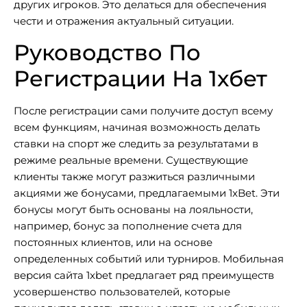
других игроков. Это делаться для обеспечения
чести и отражения актуальный ситуации.
Руководство По
Регистрации На 1хбет
После регистрации сами получите доступ всему
всем функциям, начиная возможность делать
ставки на спорт же следить за результатами в
режиме реальные времени. Существующие
клиенты также могут разжиться различными
акциями же бонусами, предлагаемыми 1xBet. Эти
бонусы могут быть основаны на лояльности,
например, бонус за пополнение счета для
постоянных клиентов, или на основе
определенных событий или турниров. Мобильная
версия сайта 1xbet предлагает ряд преимуществ
усовершенство пользователей, которые