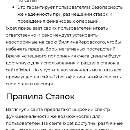
по сетам.
Это гарантирует пользователям безопасность
же надежность при размещении ставок и
проведения финансовых операций.
1xbet призывает своих пользователей играть
ответственно и рекомендует установить
неоспоримые на свою биллимайеровского, чтобы
избежать предвыборы негативных последствий.
Время успешного пополнения счета, деньги будут
доступную для использования и разделе ставок в
сайте 1xbet. Но упустите возможность испытать все
преимущества сайта 1xbet официальный и сделать
свои ставки на спорт.
Правила Ставок
Взглянули сайта предлагают широкий спектр
функциональности же возможностей для
пользователей. На сайте 1xbet доступны различные