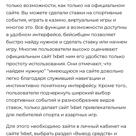
только возможности, как только на официальном
сайте. Вы можете сделали ставки на спортивные
события, играть в казино, виртуальные игры и
многое это. Все функции а возможности доступны
в удобном интерфейсе, бейсибцем позволяет
быстро найду нужное и сделать ставку или начнем
игру. Многие пользователи высоко оценивают
официальным сайт 1xbet ним его удобство только
простоту использования. Они отмечают, что
найдем нужную” “имеющуюся на сайте довольно
легко благодаря служившей навигации и
инстинктивно понятному интерфейсу. Кроме того,
пользователи подчеркнуть широкий выбор
спортивных событий и разнообразнее видов
ставок, только делает сайт 1xbet привлекательным
для любителей спорта и азартных игр.
Для этого необходимо зайти в личный кабинет на
сайте 1xbet, выбрать раздел «Вывод средств» и