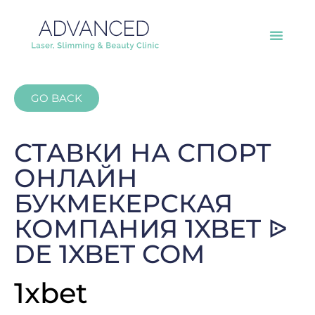
GO BACK
СТАВКИ НА СПОРТ
ОНЛАЙН
БУКМЕКЕРСКАЯ
КОМПАНИЯ 1XBET ᐉ
DE 1XBET COM
1xbet