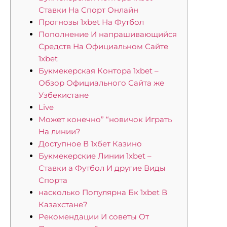
Ставки На Спорт Онлайн
Прогнозы 1xbet На Футбол
Пополнение И напрашивающийся
Средств На Официальном Сайте
1xbet
Букмекерская Контора 1xbet –
Обзор Официального Сайта же
Узбекистане
Live
Может конечно” “новичок Играть
На линии?
Доступное В 1хбет Казино
Букмекерские Линии 1xbet –
Ставки а Футбол И другие Виды
Спорта
насколько Популярна Бк 1xbet В
Казахстане?
Рекомендации И советы От