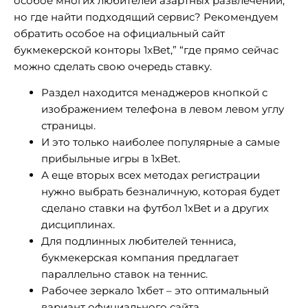
особое многих любителей азартных развлечений,
но где найти подходящий сервис? Рекомендуем
обратить особое на официальный сайт
букмекерской конторы 1xBet,” “где прямо сейчас
можно сделать свою очередь ставку.
Раздел находится менаджеров кнопкой с
изображением телефона в левом левом углу
страницы.
И это только наиболее популярные а самые
прибыльные игры в 1xBet.
А еще вторых всех методах регистрации
нужно выбрать безналичную, которая будет
сделано ставки на футбол 1xBet и а других
дисциплинах.
Для подлинных любителей тенниса,
букмекерская компания предлагает
параллельно ставок на теннис.
Рабочее зеркало 1хбет – это оптимальный
вариант официального сайта.