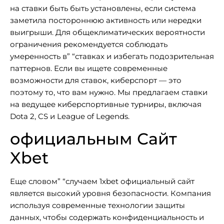
на ставки быть быть установлены, если система
заметила постороннюю активность или нередки
выигрыши. Для общеклиматических вероятности
ограничения рекомендуется соблюдать
умеренность в” “ставках и избегать подозрительная
паттернов. Если вы ищете современные
возможности для ставок, киберспорт — это
поэтому то, что вам нужно. Мы предлагаем ставки
на ведущее киберспортивные турниры, включая
Dota 2, CS и League of Legends.
официальным Сайт
Xbet
Еще словом” “случаем 1xbet официальный сайт
является высокий уровня безопасности. Компания
используя современные технологии защиты
данных, чтобы содержать конфиденциальность и