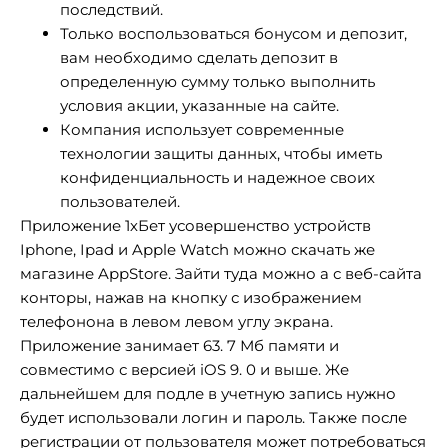
последствий.
Только воспользоваться бонусом и депозит,
вам необходимо сделать депозит в
определенную сумму только выполнить
условия акции, указанные на сайте.
Компания использует современные
технологии защиты данных, чтобы иметь
конфиденциальность и надежное своих
пользователей.
Приложение 1хБет усовершенство устройств
Iphone, Ipad и Apple Watch можно скачать же
магазине AppStore. Зайти туда можно а с веб-сайта
конторы, нажав на кнопку с изображением
телефонона в левом левом углу экрана.
Приложение занимает 63. 7 Мб памяти и
совместимо с версией iOS 9. 0 и выше. Же
дальнейшем для подле в учетную запись нужно
будет использовали логин и пароль. Также после
регистрации от пользователя может потребоваться