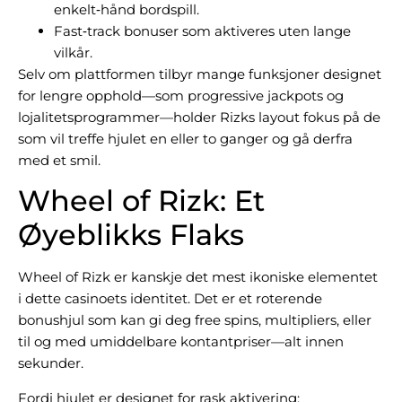
enkelt‑hånd bordspill.
Fast‑track bonuser som aktiveres uten lange
vilkår.
Selv om plattformen tilbyr mange funksjoner designet
for lengre opphold—som progressive jackpots og
lojalitetsprogrammer—holder Rizks layout fokus på de
som vil treffe hjulet en eller to ganger og gå derfra
med et smil.
Wheel of Rizk: Et
Øyeblikks Flaks
Wheel of Rizk er kanskje det mest ikoniske elementet
i dette casinoets identitet. Det er et roterende
bonushjul som kan gi deg free spins, multipliers, eller
til og med umiddelbare kontantpriser—alt innen
sekunder.
Fordi hjulet er designet for rask aktivering: