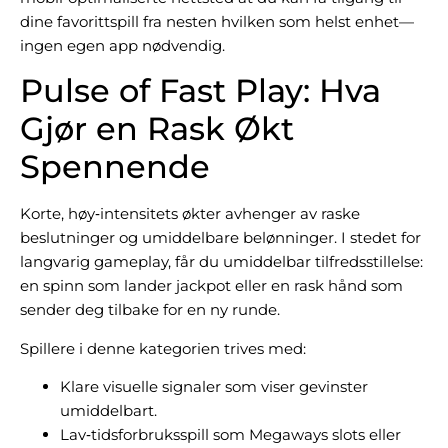
dine favorittspill fra nesten hvilken som helst enhet—
ingen egen app nødvendig.
Pulse of Fast Play: Hva
Gjør en Rask Økt
Spennende
Korte, høy‑intensitets økter avhenger av raske
beslutninger og umiddelbare belønninger. I stedet for
langvarig gameplay, får du umiddelbar tilfredsstillelse:
en spinn som lander jackpot eller en rask hånd som
sender deg tilbake for en ny runde.
Spillere i denne kategorien trives med:
Klare visuelle signaler som viser gevinster
umiddelbart.
Lav‑tidsforbruksspill som Megaways slots eller