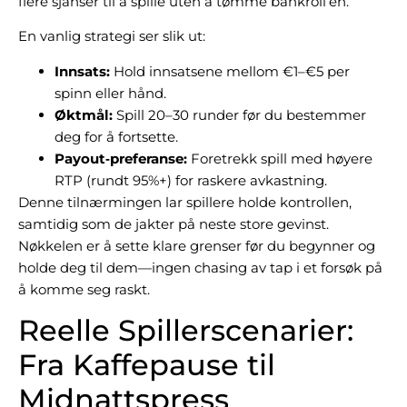
flere sjanser til å spille uten å tømme bankroll’en.
En vanlig strategi ser slik ut:
Innsats:
Hold innsatsene mellom €1–€5 per
spinn eller hånd.
Øktmål:
Spill 20–30 runder før du bestemmer
deg for å fortsette.
Payout‑preferanse:
Foretrekk spill med høyere
RTP (rundt 95%+) for raskere avkastning.
Denne tilnærmingen lar spillere holde kontrollen,
samtidig som de jakter på neste store gevinst.
Nøkkelen er å sette klare grenser før du begynner og
holde deg til dem—ingen chasing av tap i et forsøk på
å komme seg raskt.
Reelle Spillerscenarier:
Fra Kaffepause til
Midnattspress