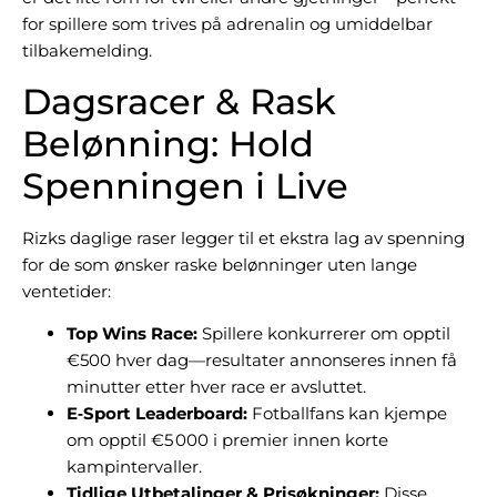
for spillere som trives på adrenalin og umiddelbar
tilbakemelding.
Dagsracer & Rask
Belønning: Hold
Spenningen i Live
Rizks daglige raser legger til et ekstra lag av spenning
for de som ønsker raske belønninger uten lange
ventetider:
Top Wins Race:
Spillere konkurrerer om opptil
€500 hver dag—resultater annonseres innen få
minutter etter hver race er avsluttet.
E‑Sport Leaderboard:
Fotballfans kan kjempe
om opptil €5 000 i premier innen korte
kampintervaller.
Tidlige Utbetalinger & Prisøkninger:
Disse