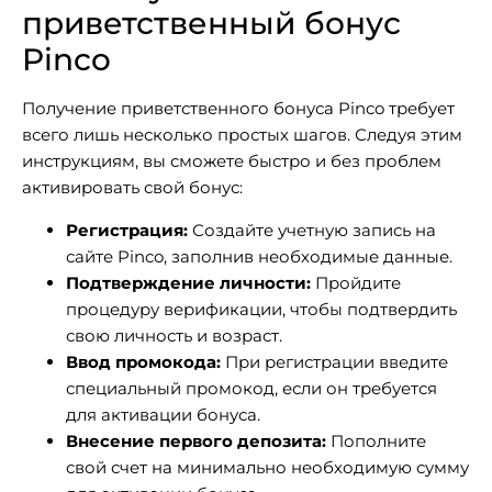
приветственный бонус
Pinco
Получение приветственного бонуса Pinco требует
всего лишь несколько простых шагов. Следуя этим
инструкциям, вы сможете быстро и без проблем
активировать свой бонус:
Регистрация:
Создайте учетную запись на
сайте Pinco, заполнив необходимые данные.
Подтверждение личности:
Пройдите
процедуру верификации, чтобы подтвердить
свою личность и возраст.
Ввод промокода:
При регистрации введите
специальный промокод, если он требуется
для активации бонуса.
Внесение первого депозита:
Пополните
свой счет на минимально необходимую сумму