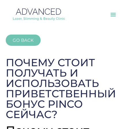
GO BACK
ПОЧЕМУ СТОИТ
ПОЛУЧАТЬ И
ИСПОЛЬЗОВАТЬ
ПРИВЕТСТВЕННЫЙ
БОНУС PINCO
СЕЙЧАС?