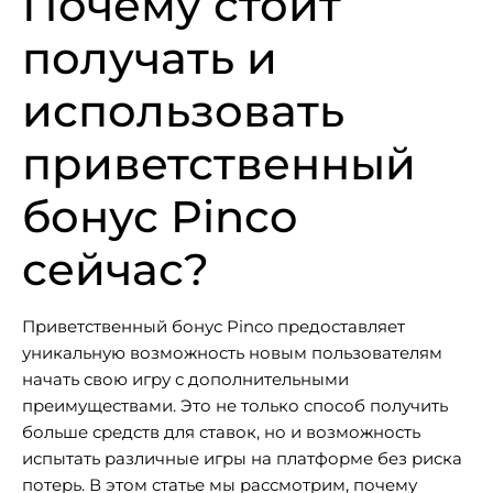
Почему стоит
получать и
использовать
приветственный
бонус Pinco
сейчас?
Приветственный бонус Pinco предоставляет
уникальную возможность новым пользователям
начать свою игру с дополнительными
преимуществами. Это не только способ получить
больше средств для ставок, но и возможность
испытать различные игры на платформе без риска
потерь. В этом статье мы рассмотрим, почему