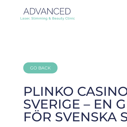
GO BACK
PLINKO CASIN
SVERIGE – EN 
FÖR SVENSKA 