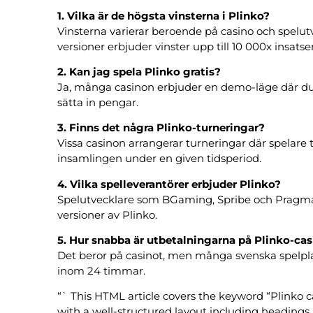
1. Vilka är de högsta vinsterna i Plinko?
Vinsterna varierar beroende på casino och spelut
versioner erbjuder vinster upp till 10 000x insatse
2. Kan jag spela Plinko gratis?
Ja, många casinon erbjuder en demo-läge där du 
sätta in pengar.
3. Finns det några Plinko-turneringar?
Vissa casinon arrangerar turneringar där spelare
insamlingen under en given tidsperiod.
4. Vilka spelleverantörer erbjuder Plinko?
Spelutvecklare som BGaming, Spribe och Pragmat
versioner av Plinko.
5. Hur snabba är utbetalningarna på Plinko-ca
Det beror på casinot, men många svenska spelpl
inom 24 timmar.
“` This HTML article covers the keyword “Plinko c
with a well-structured layout including headings,