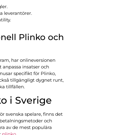
ler.
 leverantörer.
ility.
onell Plinko och
gram, har onlineversionen
att anpassa insatser och
sar specifikt för Plinko,
ckså tillgängligt dygnet runt,
a tillfällen.
o i Sverige
ör svenska spelare, finns det
r, betalningsmetoder och
ågra av de mest populära
:
plinko