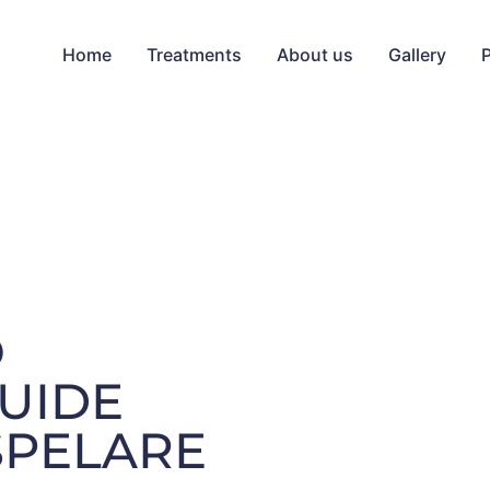
Home
Treatments
About us
Gallery
O
GUIDE
SPELARE