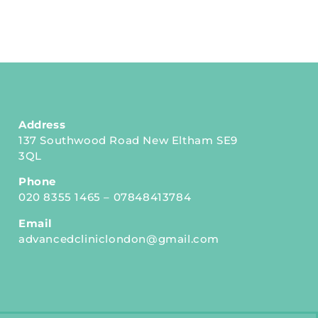
Address
137 Southwood Road New Eltham SE9
3QL
Phone
020 8355 1465 – 07848413784
Email
advancedcliniclondon@gmail.com