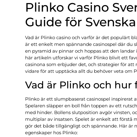
Plinko Casino Sve
Guide för Svenska
Vad är Plinko casino och varför är det populärt b
är ett enkelt men spännande casinospel där du sl
en pyramid av pinnar och hoppas att den landar i
här artikeln utforskar vi varför Plinko blivit ett fav
casinona som erbjuder det, och strategier för att
vidare för att upptäcka allt du behöver veta om Pl
Vad är Plinko och hur 
Plinko är ett slumpbaserat casinospel inspirerat av
Spelaren släpper en boll från toppen av ett rutsc
med hinder. Bollens slutposition avgör vinsten, och
multiplar av insatsen. Spelet är enkelt att förstå 
gör det både tillgängligt och spännande. Här är
egenskaper hos Plinko: