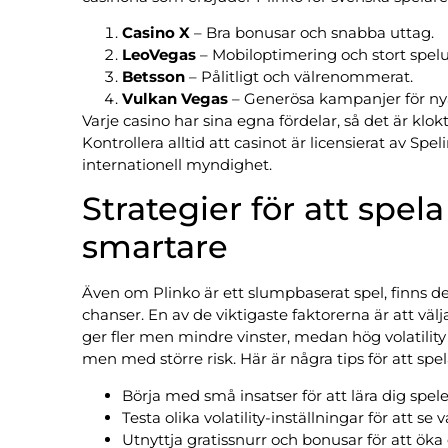
Casino X
– Bra bonusar och snabba uttag.
LeoVegas
– Mobiloptimering och stort spel
Betsson
– Pålitligt och välrenommerat.
Vulkan Vegas
– Generösa kampanjer för nya
Varje casino har sina egna fördelar, så det är klok
Kontrollera alltid att casinot är licensierat av Sp
internationell myndighet.
Strategier för att spel
smartare
Även om Plinko är ett slumpbaserat spel, finns det
chanser. En av de viktigaste faktorerna är att välja 
ger fler men mindre vinster, medan hög volatility
men med större risk. Här är några tips för att spe
Börja med små insatser för att lära dig spel
Testa olika volatility-inställningar för att se
Utnyttja gratissnurr och bonusar för att öka d