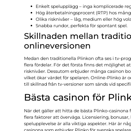
Enkelt spelupplägg – inga komplicerade reg
Hög återbetalningsprocent (RTP) hos många
Olika risknivåer – låg, medium eller hög volat
Snabba rundor, perfekta för spontant spel.
Skillnaden mellan traditi
onlineversionen
Medan den traditionella Plinkon ofta ses i tv-pro
flera fördelar. För det första finns det möjlighet 
risknivåer. Dessutom erbjuder många casinon bonu
vilket ökar värdet för spelaren. Online-Plinko är o
till skillnad från tv-versioner som sänds vid specifik
Bästa casinon för Plink
När det gäller att hitta de bästa Plinko-casinona f
flera faktorer att överväga. Licensiering, bonusa
spelupplevelse är alla viktiga aspekter. Här är n
casinona som erbjuder Plinko för svenska spelare