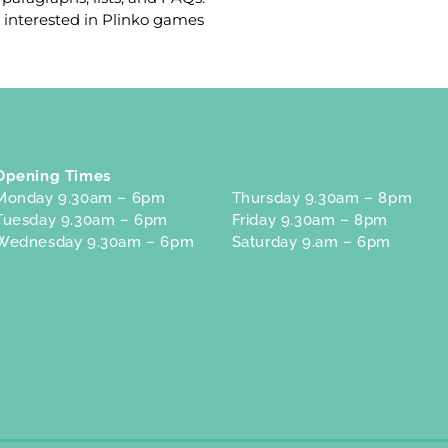
s interested in Plinko games
Opening Times
Monday 9.30am – 6pm
Thursday 9.30am – 8pm
Tuesday 9.30am – 6pm
Friday 9.30am – 8pm
Wednesday 9.30am – 6pm
Saturday 9.am – 6pm