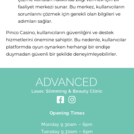
faaliyet merkezi sunar. Bu merkez, kullanıcıların
sorunlarını çözmek için gerekli olan bilgileri ve
adımları sağlar.
Pinco Casino, kullanıcıların güvenliğini ve destek
hizmetlerini önemine sahiptir. Bu nedenle, kullanıcılar
platformda oyun oynarken herhangi bir endişe
duymadan güvenli bir şekilde deneyimleyebilirler.
Opening Times
Monday 9.30am – 6pm
Tuesday 9.30am – 6pm