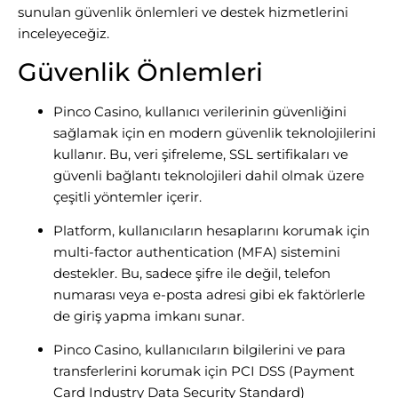
sunulan güvenlik önlemleri ve destek hizmetlerini
inceleyeceğiz.
Güvenlik Önlemleri
Pinco Casino, kullanıcı verilerinin güvenliğini
sağlamak için en modern güvenlik teknolojilerini
kullanır. Bu, veri şifreleme, SSL sertifikaları ve
güvenli bağlantı teknolojileri dahil olmak üzere
çeşitli yöntemler içerir.
Platform, kullanıcıların hesaplarını korumak için
multi-factor authentication (MFA) sistemini
destekler. Bu, sadece şifre ile değil, telefon
numarası veya e-posta adresi gibi ek faktörlerle
de giriş yapma imkanı sunar.
Pinco Casino, kullanıcıların bilgilerini ve para
transferlerini korumak için PCI DSS (Payment
Card Industry Data Security Standard)