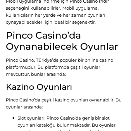
Mobil uygulama indirme için Pinco Casino İndir
seçeneğini kullanabilirler. Mobil uygulama,
kullanıcıların her yerde ve her zaman oyunları
oynayabilecekleri için ideal bir seçenektir.
Pinco Casino’da
Oynanabilecek Oyunlar
Pinco Casino, Türkiye’de popüler bir online casino
platformudur. Bu platformda çeşitli oyunlar
mevcuttur, bunlar arasında:
Kazino Oyunları
Pinco Casino’da çeşitli kazino oyunları oynanabilir. Bu
oyunlar arasında:
Slot oyunları: Pinco Casino’da geniş bir slot
oyunları kataloğu bulunmaktadır. Bu oyunlar,