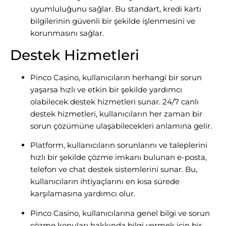
uyumluluğunu sağlar. Bu standart, kredi kartı
bilgilerinin güvenli bir şekilde işlenmesini ve
korunmasını sağlar.
Destek Hizmetleri
Pinco Casino, kullanıcıların herhangi bir sorun
yaşarsa hızlı ve etkin bir şekilde yardımcı
olabilecek destek hizmetleri sunar. 24/7 canlı
destek hizmetleri, kullanıcıların her zaman bir
sorun çözümüne ulaşabilecekleri anlamına gelir.
Platform, kullanıcıların sorunlarını ve taleplerini
hızlı bir şekilde çözme imkanı bulunan e-posta,
telefon ve chat destek sistemlerini sunar. Bu,
kullanıcıların ihtiyaçlarını en kısa sürede
karşılamasına yardımcı olur.
Pinco Casino, kullanıcılarına genel bilgi ve sorun
çözme konuları hakkında bilgi vermek için bir