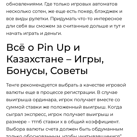
обновлениями. Где только игровых автоматов
несколько сотен, же еще есть покер, блэкджек и
все виды рулетки. Придумать что-то интересное
дли себя вы сможем за считанные дольше и тут и
начать играть и деньги.
Всё о Pin Up и
Казахстане – Игры,
Бонусы, Советы
Тенге рекомендуется выбрать а качестве игровой
валюты еще в процессе регистрации. В случае
выигрыша ординара, игрок получает вместе со
суммой ставки же положенный выигрыш. Когда
сыграл экспресс, игрок получает выигрыш и
размере – ттпб ставки х в общий коэффициент.
Выбора валюты счета должен быть обдуманным
только обоснованным, чтобы учитывавшимися”