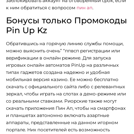
заблокировать аккаунт на оговоренный срок, если
к ним обратиться с вопросом
пин ап
.
Бонусы только Промокоды
Pin Up Kz
Обратившись на горячую линию службы помощи,
можно выяснить очень” “ппвсп регистрации или
верификации в онлайн режиме. Для запуска
игровых онлайн автоматов PinUp на различных
типах гаджетов создана надежно и удобная
мобильная версия казино. Ее можно бесплатно
скачать с официального сайта либо с релевантных
зеркал, чтобы играть на слотах а демо-режиме или
со реальными ставками. Риорские также могут
скачать приложения Пин Ап, чтобы на смартфонах
и планшетах автономно включать азартные
аппараты, представленные на данном игорном
портале. Них посетителей есть возможность