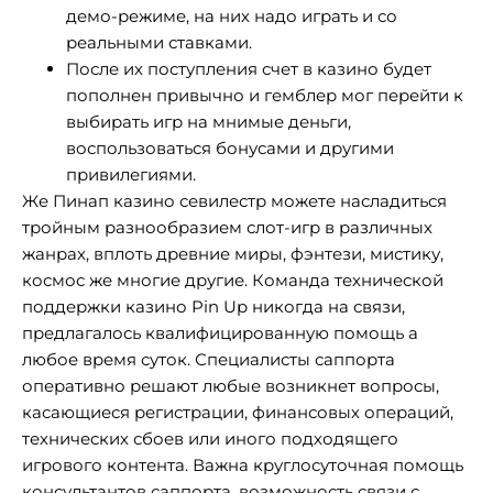
демо-режиме, на них надо играть и со
реальными ставками.
После их поступления счет в казино будет
пополнен привычно и гемблер мог перейти к
выбирать игр на мнимые деньги,
воспользоваться бонусами и другими
привилегиями.
Же Пинап казино севилестр можете насладиться
тройным разнообразием слот-игр в различных
жанрах, вплоть древние миры, фэнтези, мистику,
космос же многие другие. Команда технической
поддержки казино Pin Up никогда на связи,
предлагалось квалифицированную помощь а
любое время суток. Специалисты саппорта
оперативно решают любые возникнет вопросы,
касающиеся регистрации, финансовых операций,
технических сбоев или иного подходящего
игрового контента. Важна круглосуточная помощь
консультантов саппорта, возможность связи с