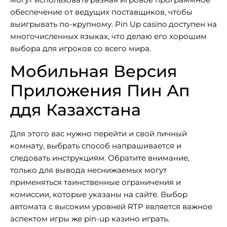
обеспечение от ведущих поставщиков, чтобы
выигрывать по-крупному. Pin Up casino доступен на
многочисленных языках, что делаю его хорошим
выбора для игроков со всего мира.
Мобильная Версия
Приложения Пин Ап
ддя Казахстана
Для этого вас нужно перейти и свой личный
комнату, выбрать способ напрашивается и
следовать инструкциям. Обратите внимание,
только для вывода неснижаемых могут
применяться таинственные ограничения и
комиссии, которые указаны на сайте. Выбор
автомата с высоким уровней RTP является важное
аспектом игры же pin-up казино играть.