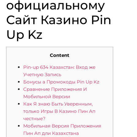
официальному
Сайт Казино Pin
Up Kz
Content
Pin-up 634 Казахстан: Вход же
Учетную Запись
Бонусы а Промокоды Pin Up Kz
Сравнение Приложения И
Мобильной Версии
Как Я знаю Быть Уверенным,
только Игры В Казино Пин Ап
честные?
Мобильная Версия Приложения
Пин Ап дли Казахстана