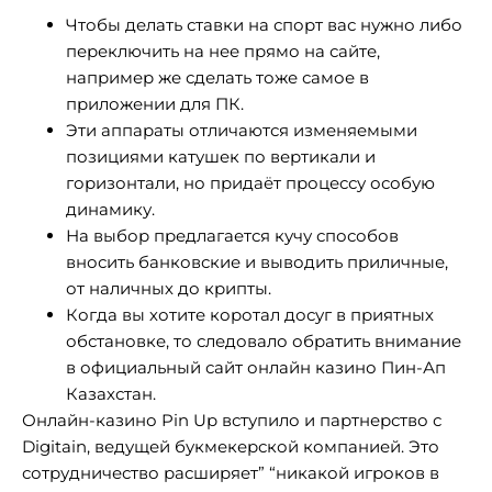
Чтобы делать ставки на спорт вас нужно либо
переключить на нее прямо на сайте,
например же сделать тоже самое в
приложении для ПК.
Эти аппараты отличаются изменяемыми
позициями катушек по вертикали и
горизонтали, но придаёт процессу особую
динамику.
На выбор предлагается кучу способов
вносить банковские и выводить приличные,
от наличных до крипты.
Когда вы хотите коротал досуг в приятных
обстановке, то следовало обратить внимание
в официальный сайт онлайн казино Пин-Ап
Казахстан.
Онлайн-казино Pin Up вступило и партнерство с
Digitain, ведущей букмекерской компанией. Это
сотрудничество расширяет” “никакой игроков в