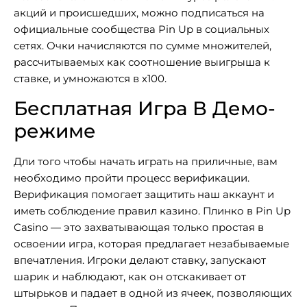
акций и происшедших, можно подписаться на
официальные сообщества Pin Up в социальных
сетях. Очки начисляются по сумме множителей,
рассчитываемых как соотношение выигрыша к
ставке, и умножаются в х100.
Бесплатная Игра В Демо-
режиме
Дли того чтобы начать играть на приличные, вам
необходимо пройти процесс верификации.
Верификация помогает защитить наш аккаунт и
иметь соблюдение правил казино. Плинко в Pin Up
Casino — это захватывающая только простая в
освоении игра, которая предлагает незабываемые
впечатления. Игроки делают ставку, запускают
шарик и наблюдают, как он отскакивает от
штырьков и падает в одной из ячеек, позволяющих