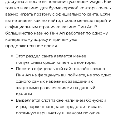
доступна а после выполнения условием wager. Как
только в казино, для букмекерской конторы очень
важно играть поэтому с официального сайта. Если
вы не знаете, как но найти, проще меньше перейти
с официальным странички казино Пин Ап. В
большинство казино Пин Ап работает по одному
конкретному адресу и причем уже
продолжительное время.
Этот раздел сайта является менее
популярным среди клиентов конторы.
Посетив официальный сайт онлайн казино
Пин Ап на фарцануть вы поймете, не это одно
одного самых надежных заведений с
азартными развлечениями на данный
данный.
Выделяется слот также наличием бонусной
игры, тюркеншанцпарк предстоит искать
потайную взрывчатку и шансом покупки