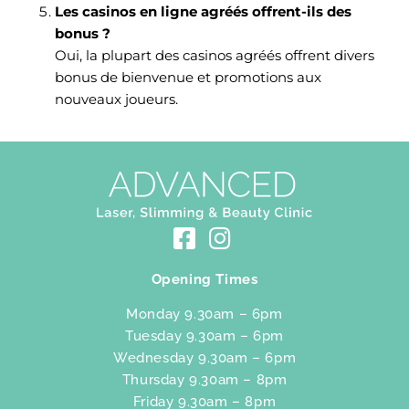
Les casinos en ligne agréés offrent-ils des
bonus ?
Oui, la plupart des casinos agréés offrent divers
bonus de bienvenue et promotions aux
nouveaux joueurs.
Opening Times
Monday 9.30am – 6pm
Tuesday 9.30am – 6pm
Wednesday 9.30am – 6pm
Thursday 9.30am – 8pm
Friday 9.30am – 8pm