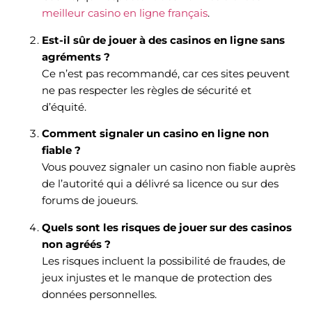
meilleur casino en ligne français
.
Est-il sûr de jouer à des casinos en ligne sans
agréments ?
Ce n’est pas recommandé, car ces sites peuvent
ne pas respecter les règles de sécurité et
d’équité.
Comment signaler un casino en ligne non
fiable ?
Vous pouvez signaler un casino non fiable auprès
de l’autorité qui a délivré sa licence ou sur des
forums de joueurs.
Quels sont les risques de jouer sur des casinos
non agréés ?
Les risques incluent la possibilité de fraudes, de
jeux injustes et le manque de protection des
données personnelles.