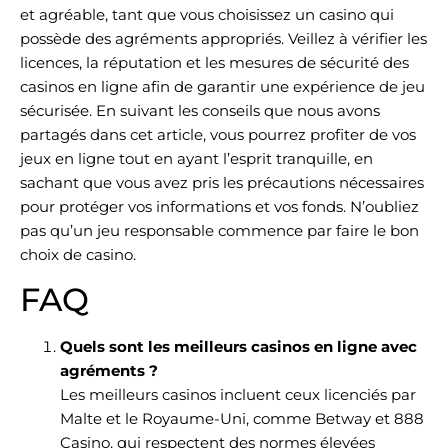
et agréable, tant que vous choisissez un casino qui
possède des agréments appropriés. Veillez à vérifier les
licences, la réputation et les mesures de sécurité des
casinos en ligne afin de garantir une expérience de jeu
sécurisée. En suivant les conseils que nous avons
partagés dans cet article, vous pourrez profiter de vos
jeux en ligne tout en ayant l’esprit tranquille, en
sachant que vous avez pris les précautions nécessaires
pour protéger vos informations et vos fonds. N’oubliez
pas qu’un jeu responsable commence par faire le bon
choix de casino.
FAQ
Quels sont les meilleurs casinos en ligne avec
agréments ?
Les meilleurs casinos incluent ceux licenciés par
Malte et le Royaume-Uni, comme Betway et 888
Casino, qui respectent des normes élevées