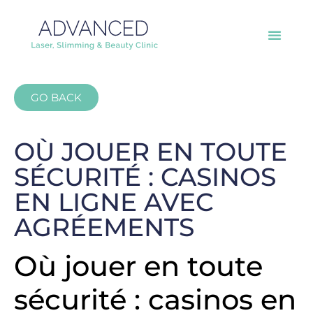
GO BACK
OÙ JOUER EN TOUTE
SÉCURITÉ : CASINOS
EN LIGNE AVEC
AGRÉEMENTS
Où jouer en toute
sécurité : casinos en