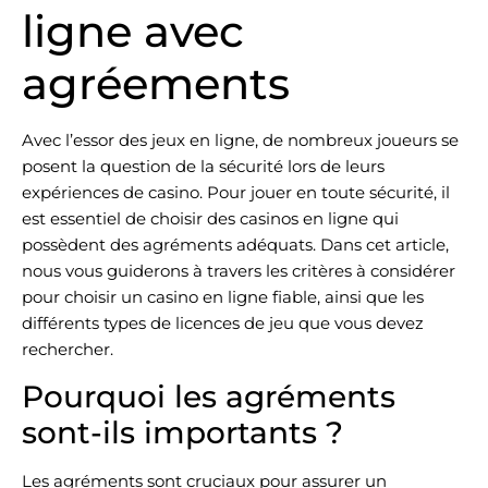
ligne avec
agréements
Avec l’essor des jeux en ligne, de nombreux joueurs se
posent la question de la sécurité lors de leurs
expériences de casino. Pour jouer en toute sécurité, il
est essentiel de choisir des casinos en ligne qui
possèdent des agréments adéquats. Dans cet article,
nous vous guiderons à travers les critères à considérer
pour choisir un casino en ligne fiable, ainsi que les
différents types de licences de jeu que vous devez
rechercher.
Pourquoi les agréments
sont-ils importants ?
Les agréments sont cruciaux pour assurer un