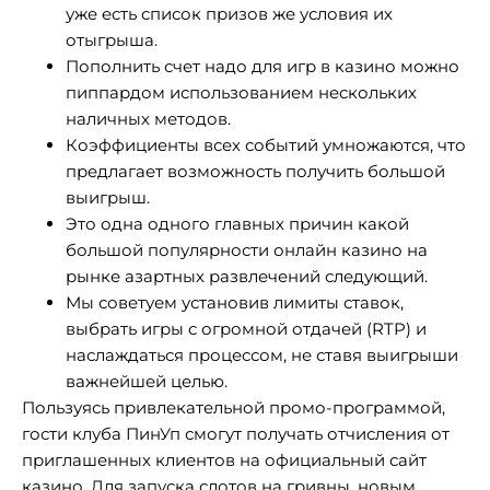
уже есть список призов же условия их
отыгрыша.
Пополнить счет надо для игр в казино можно
пиппардом использованием нескольких
наличных методов.
Коэффициенты всех событий умножаются, что
предлагает возможность получить большой
выигрыш.
Это одна одного главных причин какой
большой популярности онлайн казино на
рынке азартных развлечений следующий.
Мы советуем установив лимиты ставок,
выбрать игры с огромной отдачей (RTP) и
наслаждаться процессом, не ставя выигрыши
важнейшей целью.
Пользуясь привлекательной промо-программой,
гости клуба ПинУп смогут получать отчисления от
приглашенных клиентов на официальный сайт
казино. Для запуска слотов на гривны, новым