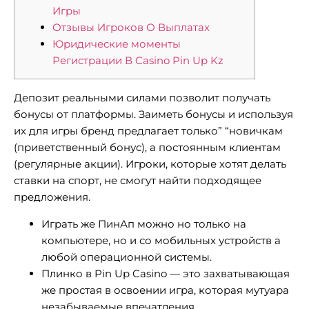
Игры
Отзывы Игроков О Выплатах
Юридические моменты
Регистрации В Casino Pin Up Kz
Депозит реальными силами позволит получать
бонусы от платформы. Заиметь бонусы и используя
их для игры бренд предлагает только” “новичкам
(приветственный бонус), а постоянным клиентам
(регулярные акции). Игроки, которые хотят делать
ставки на спорт, не смогут найти подходящее
предложения.
Играть же ПинАп можно но только на
компьютере, но и со мобильных устройств а
любой операционной системы.
Плинко в Pin Up Casino — это захватывающая
же простая в освоении игра, которая мутуара
незабываемые впечатления.