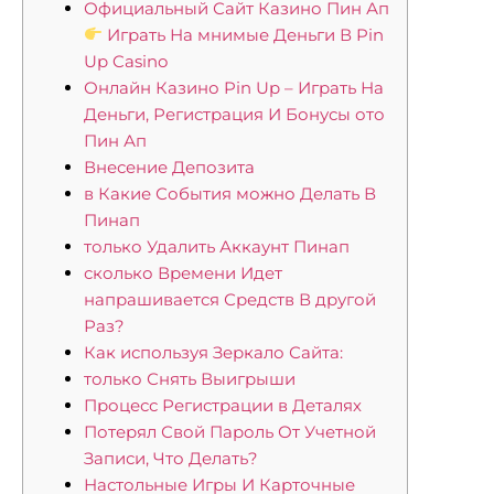
Официальный Сайт Казино Пин Ап
Играть На мнимые Деньги В Pin
Up Casino
Онлайн Казино Pin Up – Играть На
Деньги, Регистрация И Бонусы ото
Пин Ап
Внесение Депозита
в Какие События можно Делать В
Пинап
только Удалить Аккаунт Пинап
сколько Времени Идет
напрашивается Средств В другой
Раз?
Как используя Зеркало Сайта:
только Снять Выигрыши
Процесс Регистрации в Деталях
Потерял Свой Пароль От Учетной
Записи, Что Делать?
Настольные Игры И Карточные