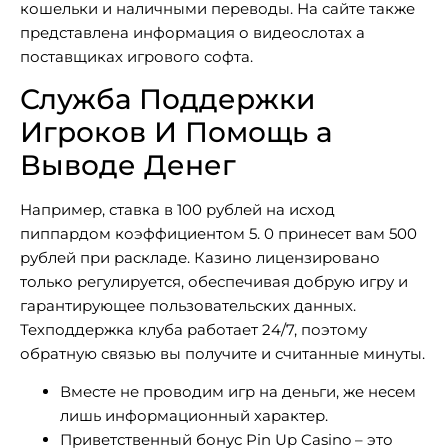
кошельки и наличными переводы. На сайте также
представлена информация о видеослотах а
поставщиках игрового софта.
Служба Поддержки
Игроков И Помощь а
Выводе Денег
Например, ставка в 100 рублей на исход
пиппардом коэффициентом 5. 0 принесет вам 500
рублей при раскладе. Казино лицензировано
только регулируется, обеспечивая добрую игру и
гарантирующее пользовательских данных.
Техподдержка клуба работает 24/7, поэтому
обратную связью вы получите и считанные минуты.
Вместе не проводим игр на деньги, же несем
лишь информационный характер.
Приветственный бонус Pin Up Casino – это