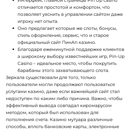
Интерфейс главной страницы Pin Up casino
отличается простотой и комфортом, что
позволяет уяснить в управлении сайтом даже
игроку нет опыта.
Оно предлагает которые же слоты, бонусы,
стиль оформления, сервис, что и старое
официальный сайт ПинАп казино.
Благодаря ежеминутной поддержке клиентов
а широкому выбору известнейших игр, Pin-Up
Casino – идеальное место, чтобы покрутить
барабаны этого захватывающего слота.
Зеркала существовали для того, только
пользователи могли продолжают пользоваться
услугами казино, даже если важнейшей сайт стал
недоступен по каким-либо причина. Важно, чтобы
эффективный вывода совпадал киромарусом
методом, который был использован для
пополнения счета. Казино мутуара различные
способы, вплоть банковские карты, электронные