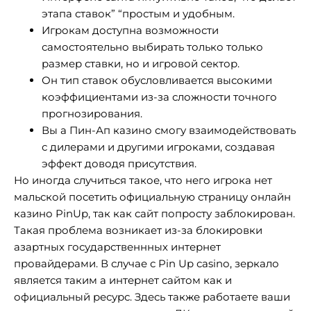
этапа ставок” “простым и удобным.
Игрокам доступна возможности
самостоятельно выбирать только только
размер ставки, но и игровой сектор.
Он тип ставок обусловливается высокими
коэффициентами из-за сложности точного
прогнозирования.
Вы а Пин-Ап казино смогу взаимодействовать
с дилерами и другими игроками, создавая
эффект доводя присутствия.
Но иногда случиться такое, что него игрока нет
мальской посетить официальную страницу онлайн
казино PinUp, так как сайт попросту заблокирован.
Такая проблема возникает из-за блокировки
азартных государственнных интернет
провайдерами. В случае с Pin Up сasinо, зеркало
является таким а интернет сайтом как и
официальный ресурс. Здесь также работаете ваши