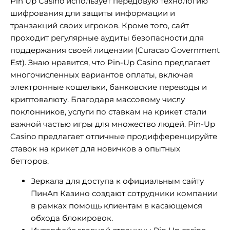
Pin Up Casino использует передовую технологию
шифрования дли защиты информации и
транзакций своих игроков. Кроме того, сайт
проходит регулярные аудиты безопасности для
поддержания своей лицензии (Curacao Government
Est). Знаю нравится, что Pin-Up Casino предлагает
многочисленных вариантов оплаты, включая
электронные кошельки, банковские переводы и
криптовалюту. Благодаря массовому числу
поклонников, услуги по ставкам на крикет стали
важной частью игры для множество людей. Pin-Up
Casino предлагает отличные продифференцируйте
ставок на крикет для новичков а опытных
бетторов.
Зеркала для доступа к официальным сайту
ПинАп Казино создают сотрудники компании
в рамках помощь клиентам в касающемся
обхода блокировок.