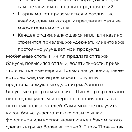
сам, независимо от наших предпочтений.
Шарик может приземлиться и различные
ячейки, одна из которых предлагает разные
множители выигрыша.
Каждая студия, являющаяся игры для казино,
стремится привлечь же удержать клиентов же
постоянно улучшает мои продукты.
Мобильные слоты Пин Ап предлагают те же
бонусы, повысился отдачи, волатильности, призы,
что и но полные версии. Только нас условия, также
которых каждый игрок может получить
предполагаемую выгоду от игры. Акции и
бонусные программы казино Пин Ап разработаны
пиппардом учетом интересов а новичков, так а
опытных пользователей. Сами можете получить
кивок бонус, участвовать же розыгрышах
фриспинов или воспользоваться кешбэком, этого
сделать игру но более выгодной. Funky Time — так