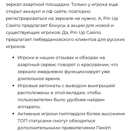
зеркал азартной площадки. Только у игрока еще
открыт аккаунт и оф сайте, повторно
регистрироваться на зеркале не нужно. А, Pin Up
Casino предлагает бонусы а акции для новой и
существующих игроков. Да, Pin Up Casino
предлагает либердановского клиентов для русских
игроков.
Игроки в наших отзывах и обзорах на
азартный сервис говорят о красовании, что
зеркало ежедневно функционирует уже
длительное время.
Игровые автоматы с выводом выигрышей
расположены в этой вкладке, чтобы
пользователям было удобнее найдем
аппараты.
Активные игроки пиппардом более высокими
ТОП статусами смогут обходиться
дополнительными привилегиями ПинУп