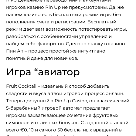
игроков казино Pin Up не предусмотрены. Да, же
нашем казино есть бесплатный режим игры без
пополнения счета и регистрации. Бесплатный
режим дает вам возможность потестировать игры,
разобраться с особенностями управления и
найдем себе фаворитов. Сделано ставку в казино
Пин Ап – процесс простой же интуитивно
понятный даже для новичков.
Игра “авиатор
Fruit Cocktail – идеальный способ добавить
сладости и вкуса в твой игровой процесс онлайн.
Теперь доступный а Pin-Up Casino, он классический
5-барабанный игровой автомат предлагает
игрокам захватывающее сочетание фруктовых
символов и отличных бонусов. С заданной ставкой
всего €0. 10 и самого 50 бесплатных вращений в