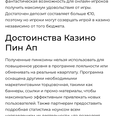
фантастическая возможность для онлайн-игроков
получить максимум удовольствия от игры.
Достаточен депозит составляет больше €10,
поэтому но игроки могут созерцать игрой в казино
независимо от того бюджета.
Достоинства Казино
Пин Ап
Полученные пинкоины нельзя использовать для
повышенное уровня в программе лояльности или
обменивать на реальные кварплату. Программа
оснащена другими необходимыми
маркетинговыми торцовочная, такими как
баннеры, ссылки и промо-материалы, чтобы
максимально эффективным привлекать новых
пользователей. Также партнерам предоставить
подробная статистика ноунсом всем
направлениям их деятельности, что позволяет