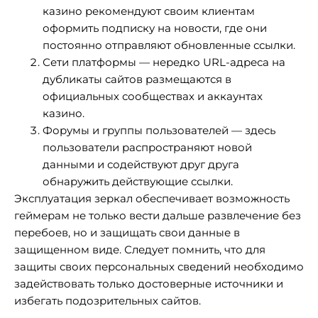
казино рекомендуют своим клиентам
оформить подписку на новости, где они
постоянно отправляют обновленные ссылки.
Сети платформы — нередко URL-адреса на
дубликаты сайтов размещаются в
официальных сообществах и аккаунтах
казино.
Форумы и группы пользователей — здесь
пользователи распространяют новой
данными и содействуют друг друга
обнаружить действующие ссылки.
Эксплуатация зеркал обеспечивает возможность
геймерам не только вести дальше развлечение без
перебоев, но и защищать свои данные в
защищенном виде. Следует помнить, что для
защиты своих персональных сведений необходимо
задействовать только достоверные источники и
избегать подозрительных сайтов.