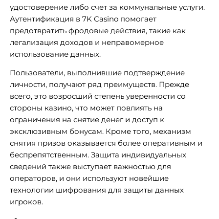
удостоверение либо счет за коммунальные услуги.
Аутентификация в 7K Casino помогает
предотвратить фродовые действия, такие как
легализация доходов и неправомерное
использование данных.
Пользователи, выполнившие подтверждение
личности, получают ряд преимуществ. Прежде
всего, это возросший степень уверенности со
стороны казино, что может повлиять на
ограничения на снятие денег и доступ к
эксклюзивным бонусам. Кроме того, механизм
снятия призов оказывается более оперативным и
беспрепятственным. Защита индивидуальных
сведений также выступает важностью для
операторов, и они используют новейшие
технологии шифрования для защиты данных
игроков.