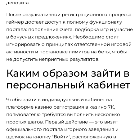
депозита.
После результативной регистрационного процесса
геймер достает доступ к полному функционалу
портала: пополнение счета, подборка игр и участие
в бонусных предложениях. Необходимо стоит
игнорировать о принципах ответственной игровой
активности и постановке лимитов на беты, чтобы
не допустить неприятных результатов.
Каким образом зайти в
персональный кабинет
Чтобы зайти в индивидуальный кабинет на
платформе казино регистрация в казино 7К,
пользователю требуется выполнить несколько
простых шагов. Первый действие — это визит
официального портала игорного заведения и
щелчок на кнопку "Войти", расположенную в