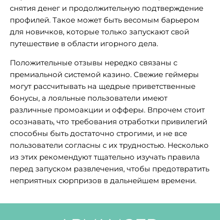
снятия денег и продолжительную подтверждение
профилей. Такое может быть весомым барьером
для новичков, которые только запускают свой
путешествие в области игорного дела.
Положительные отзывы нередко связаны с
премиальной системой казино. Свежие геймеры
могут рассчитывать на щедрые приветственные
бонусы, а лояльные пользователи имеют
различные промоакции и офферы. Впрочем стоит
осознавать, что требования отработки привилегий
способны быть достаточно строгими, и не все
пользователи согласны с их трудностью. Несколько
из этих рекомендуют тщательно изучать правила
перед запуском развлечения, чтобы предотвратить
неприятных сюрпризов в дальнейшем времени.