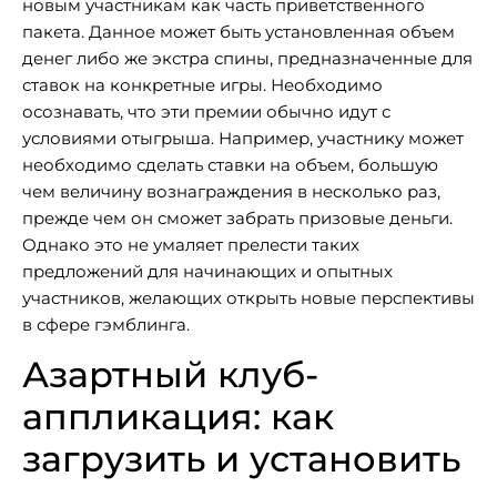
новым участникам как часть приветственного
пакета. Данное может быть установленная объем
денег либо же экстра спины, предназначенные для
ставок на конкретные игры. Необходимо
осознавать, что эти премии обычно идут с
условиями отыгрыша. Например, участнику может
необходимо сделать ставки на объем, большую
чем величину вознаграждения в несколько раз,
прежде чем он сможет забрать призовые деньги.
Однако это не умаляет прелести таких
предложений для начинающих и опытных
участников, желающих открыть новые перспективы
в сфере гэмблинга.
Азартный клуб-
аппликация: как
загрузить и установить