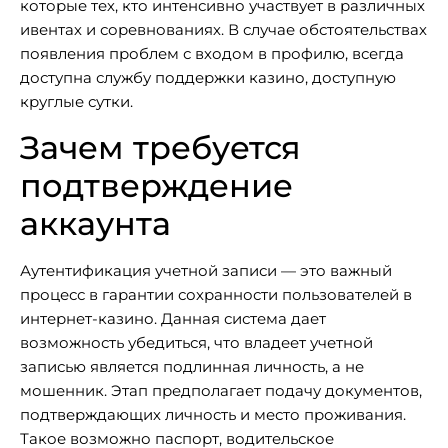
которые тех, кто интенсивно участвует в различных
ивентах и соревнованиях. В случае обстоятельствах
появления проблем с входом в профилю, всегда
доступна службу поддержки казино, доступную
круглые сутки.
Зачем требуется
подтверждение
аккаунта
Аутентификация учетной записи — это важный
процесс в гарантии сохранности пользователей в
интернет-казино. Данная система дает
возможность убедиться, что владеет учетной
записью является подлинная личность, а не
мошенник. Этап предполагает подачу документов,
подтверждающих личность и место проживания.
Такое возможно паспорт, водительское