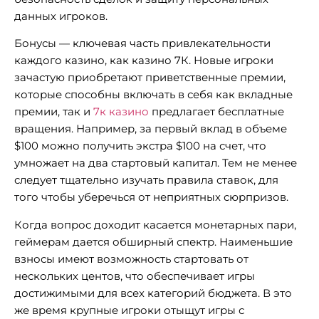
данных игроков.
Бонусы — ключевая часть привлекательности
каждого казино, как казино 7К. Новые игроки
зачастую приобретают приветственные премии,
которые способны включать в себя как вкладные
премии, так и
7к казино
предлагает бесплатные
вращения. Например, за первый вклад в объеме
$100 можно получить экстра $100 на счет, что
умножает на два стартовый капитал. Тем не менее
следует тщательно изучать правила ставок, для
того чтобы уберечься от неприятных сюрпризов.
Когда вопрос доходит касается монетарных пари,
геймерам дается обширный спектр. Наименьшие
взносы имеют возможность стартовать от
нескольких центов, что обеспечивает игры
достижимыми для всех категорий бюджета. В это
же время крупные игроки отыщут игры с