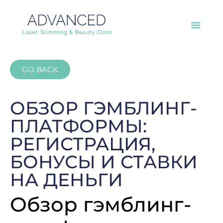
GO BACK
ОБЗОР ГЭМБЛИНГ-
ПЛАТФОРМЫ:
РЕГИСТРАЦИЯ,
БОНУСЫ И СТАВКИ
НА ДЕНЬГИ
Обзор гэмблинг-