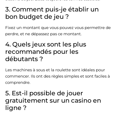
3. Comment puis-je établir un
bon budget de jeu ?
Fixez un montant que vous pouvez vous permettre de
perdre, et ne dépassez pas ce montant.
4. Quels jeux sont les plus
recommandés pour les
débutants ?
Les machines à sous et la roulette sont idéales pour
commencer. Ils ont des règles simples et sont faciles à
comprendre.
5. Est-il possible de jouer
gratuitement sur un casino en
ligne ?