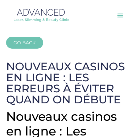
GO BACK
NOUVEAUX CASINOS
EN LIGNE : LES
ERREURS À ÉVITER
QUAND ON DÉBUTE
Nouveaux casinos
en ligne : Les