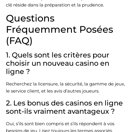
clé réside dans la préparation et la prudence.
Questions
Fréquemment Posées
(FAQ)
1. Quels sont les critères pour
choisir un nouveau casino en
ligne ?
Recherchez la licensure, la sécurité, la gamme de jeux,
le service client, et les avis d’autres joueurs.
2. Les bonus des casinos en ligne
sont-ils vraiment avantageux ?
Oui, s’ils sont bien compris et s’ils répondent à vos
besoins de jeu. Lisez toujours les termes associés.