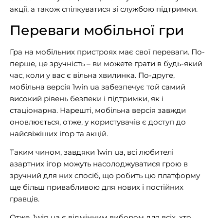
акції, а також спілкуватися зі службою підтримки.
Переваги мобільної гри
Гра на мобільних пристроях має свої переваги. По-
перше, це зручність – ви можете грати в будь-який
час, коли у вас є вільна хвилинка. По-друге,
мобільна версія 1win ua забезпечує той самий
високий рівень безпеки і підтримки, як і
стаціонарна. Нарешті, мобільна версія завжди
оновлюється, отже, у користувачів є доступ до
найсвіжіших ігор та акцій.
Таким чином, завдяки 1win ua, всі любителі
азартних ігор можуть насолоджуватися грою в
зручний для них спосіб, що робить цю платформу
ще більш привабливою для нових і постійних
гравців.
Отже, 1win ua є відмінним вибором для всіх, хто