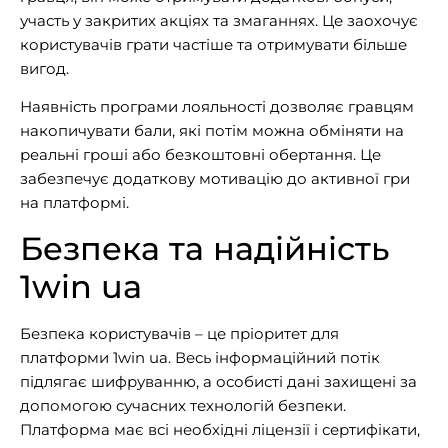
участь у закритих акціях та змаганнях. Це заохочує
користувачів грати частіше та отримувати більше
вигод.
Наявність програми лояльності дозволяє гравцям
накопичувати бали, які потім можна обміняти на
реальні гроші або безкоштовні обертання. Це
забезпечує додаткову мотивацію до активної гри
на платформі.
Безпека та надійність
1win ua
Безпека користувачів – це пріоритет для
платформи 1win ua. Весь інформаційний потік
підлягає шифруванню, а особисті дані захищені за
допомогою сучасних технологій безпеки.
Платформа має всі необхідні ліцензії і сертифікати,