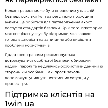
Кожен гравець може бути впевненим у власній
безпеці, оскільки 1win ua регулярно проходить
аудити. Це робиться для підтвердження якості
послуг та стандартів безпеки. Крім того, платформа
має спеціальну службу підтримки, яка завжди
готова відповісти на запитання або вирішити
проблеми користувачів.
Додатково, гравцям рекомендується
дотримуватись особистої безпеки, обираючи
надійні паролі та не ділячись особистими даними із
сторонніми особами. Такі прості заходи
допоможуть уникнути негативних ситуацій у
процесі гри.
Підтримка клієнтів на
1win ua