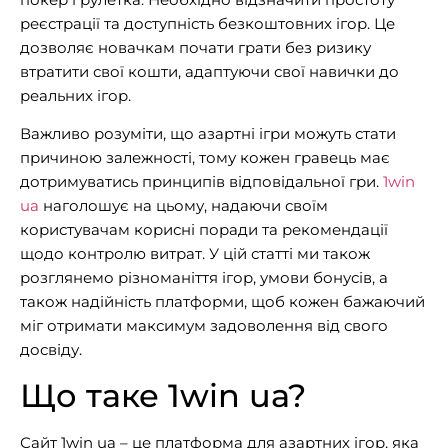
реєстрації та доступність безкоштовних ігор. Це
дозволяє новачкам почати грати без ризику
втратити свої кошти, адаптуючи свої навички до
реальних ігор.
Важливо розуміти, що азартні ігри можуть стати
причиною залежності, тому кожен гравець має
дотримуватись принципів відповідальної гри.
1win
ua
наголошує на цьому, надаючи своїм
користувачам корисні поради та рекомендації
щодо контролю витрат. У цій статті ми також
розглянемо різноманіття ігор, умови бонусів, а
також надійність платформи, щоб кожен бажаючий
міг отримати максимум задоволення від свого
досвіду.
Що таке 1win ua?
Сайт 1win ua – це платформа для азартних ігор, яка