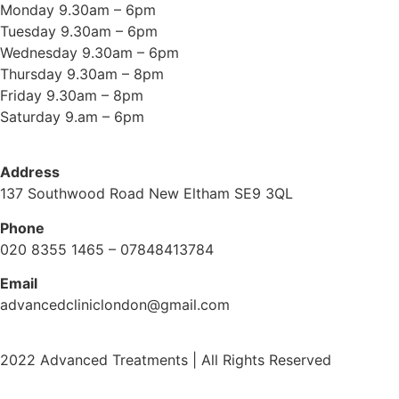
Monday 9.30am – 6pm
Tuesday 9.30am – 6pm
Wednesday 9.30am – 6pm
Thursday 9.30am – 8pm
Friday 9.30am – 8pm
Saturday 9.am – 6pm
Address
137 Southwood Road New Eltham SE9 3QL
Phone
020 8355 1465 – 07848413784
Email
advancedcliniclondon@gmail.com
2022 Advanced Treatments | All Rights Reserved