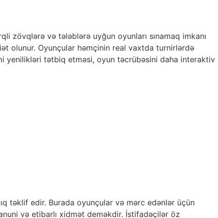
ərqli zövqlərə və tələblərə uyğun oyunları sınamaq imkanı
iət olunur. Oyunçular həmçinin real vaxtda turnirlərdə
imi yenilikləri tətbiq etməsi, oyun təcrübəsini daha interaktiv
lıq təklif edir. Burada oyunçular və mərc edənlər üçün
anuni və etibarlı xidmət deməkdir. İstifadəçilər öz