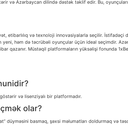
rir və Azərbaycan dilində dəstək təklif edir. Bu, oyunçuları
etibarlılıq və texnoloji innovasiyalarla seçilir. İstifadəçi d
eni, həm də təcrübəli oyunçular üçün ideal seçimdir. Azərba
 etibar qazanır. Müstəqil platformaların yüksəlişi fonunda 1
nunidir?
stərir və lisenziyalı bir platformadır.
eçmək olar?
yat” düyməsini basmaq, şəxsi məlumatları doldurmaq və təsd