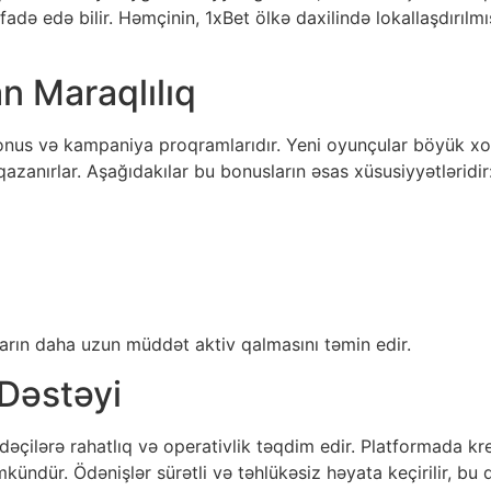
ifadə edə bilir. Həmçinin, 1xBet ölkə daxilində lokallaşdırılm
n Maraqlılıq
bonus və kampaniya proqramlarıdır. Yeni oyunçular böyük xoş
azanırlar. Aşağıdakılar bu bonusların əsas xüsusiyyətləridir
arın daha uzun müddət aktiv qalmasını təmin edir.
 Dəstəyi
dəçilərə rahatlıq və operativlik təqdim edir. Platformada kre
ndür. Ödənişlər sürətli və təhlükəsiz həyata keçirilir, bu d