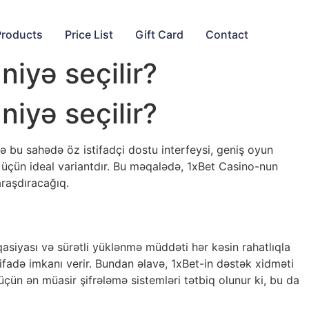
Products
Price List
Gift Card
Contact
niyə seçilir?
niyə seçilir?
ə bu sahədə öz istifadçi dostu interfeysi, geniş oyun
ı üçün ideal variantdır. Bu məqalədə, 1xBet Casino-nun
 araşdıracağıq.
iqasiyası və sürətli yüklənmə müddəti hər kəsin rahatlıqla
ifadə imkanı verir. Bundan əlavə, 1xBet-in dəstək xidməti
üçün ən müasir şifrələmə sistemləri tətbiq olunur ki, bu da