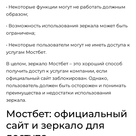
• Некоторые функции могут не работать должным
образом;
• Возможность использования зеркала может быть
ограничена;
• Некоторые пользователи могут не иметь доступа к
услугам Мостбет.
В целом, зеркало Мостбет – это хороший способ
получить доступ к услугам компании, если
официальный сайт заблокирован. Однако,
пользователь должен быть осторожен и понимать
преимущества и недостатки использования
зеркала.
Мостбет: официальный
сайт и зеркало для