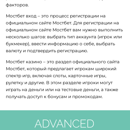
факторов.
Мостбет вход – это процесс регистрации на
официальном сайте Мостбет. Для регистрации на
официальном сайте Мостбет вам нужно выполнить
несколько шагов: выбрать тип аккаунта (игрок или
букмекер), ввести информацию о себе, выбрать
валюту и подтвердить регистрацию.
Мостбет казино – это раздел официального сайта
Мостбет, который предлагает игрокам широкий
спектр игр, включая слоты, карточные игры,
рулетку и другие. В этом разделе игроки могут
играть на деньги или на тестовые деньги, а также
получать доступ к бонусам и промокодам.