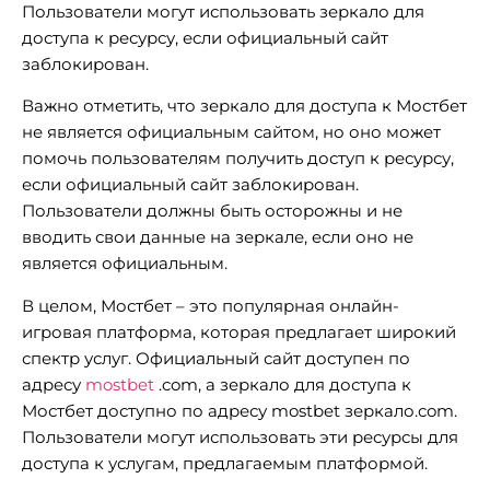
Пользователи могут использовать зеркало для
доступа к ресурсу, если официальный сайт
заблокирован.
Важно отметить, что зеркало для доступа к Мостбет
не является официальным сайтом, но оно может
помочь пользователям получить доступ к ресурсу,
если официальный сайт заблокирован.
Пользователи должны быть осторожны и не
вводить свои данные на зеркале, если оно не
является официальным.
В целом, Мостбет – это популярная онлайн-
игровая платформа, которая предлагает широкий
спектр услуг. Официальный сайт доступен по
адресу
mostbet
.com, а зеркало для доступа к
Мостбет доступно по адресу mostbet зеркало.com.
Пользователи могут использовать эти ресурсы для
доступа к услугам, предлагаемым платформой.