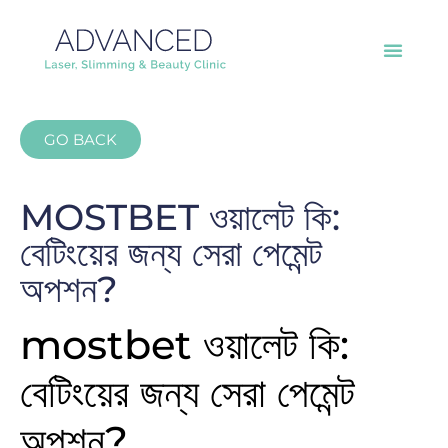
GO BACK
MOSTBET ওয়ালেট কি:
বেটিংয়ের জন্য সেরা পেমেন্ট
অপশন?
mostbet ওয়ালেট কি:
বেটিংয়ের জন্য সেরা পেমেন্ট
অপশন?