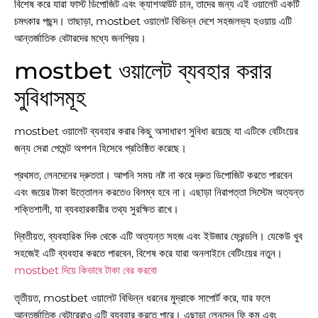
বিশেষ করে যারা ফাস্ট ডিপোজিট এবং ক্যাশআউট চান, তাদের জন্য এই ওয়ালেট একটি
চমৎকার পছন্দ। তাছাড়া, mostbet ওয়ালেট বিভিন্ন দেশে সহজলভ্য হওয়ায় এটি
আন্তর্জাতিক বেটারদের মধ্যে জনপ্রিয়।
mostbet ওয়ালেট ব্যবহার করার
সুবিধাসমূহ
mostbet ওয়ালেট ব্যবহার করার কিছু অসাধারণ সুবিধা রয়েছে যা এটিকে বেটিংয়ের
জন্য সেরা পেমেন্ট অপশন হিসেবে প্রতিষ্ঠিত করেছে।
প্রথমত, লেনদেনের দ্রুততা। আপনি সময় নষ্ট না করে দ্রুত ডিপোজিট করতে পারবেন
এবং জয়ের টাকা উত্তোলন করতেও বিলম্ব হবে না। এছাড়া নিরাপত্তা সিস্টেম অত্যন্ত
শক্তিশালী, যা ব্যবহারকারীর তথ্য সুরক্ষিত রাখে।
দ্বিতীয়ত, ব্যবহারিক দিক থেকে এটি অত্যন্ত সহজ এবং ইউজার ফ্রেন্ডলি। যেকেউ খুব
সহজেই এটি ব্যবহার করতে পারবেন, বিশেষ করে যারা অনলাইনে বেটিংয়ের নতুন।
mostbet দিয়ে কিভাবে টাকা বের করবো
তৃতীয়ত, mostbet ওয়ালেট বিভিন্ন ধরনের মুদ্রাকে সাপোর্ট করে, যার ফলে
আন্তর্জাতিক বেটারেরাও এটি ব্যবহার করতে পারে। এছাড়া লেনদেন ফি কম এবং