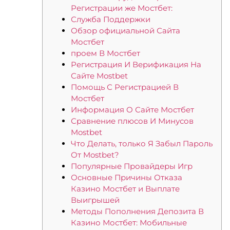
Регистрации же Мостбет:
Служба Поддержки
Обзор официальной Сайта
Мостбет
проем В Мостбет
Регистрация И Верификация На
Сайте Mostbet
Помощь С Регистрацией В
Мостбет
Информация О Сайте Мостбет
Сравнение плюсов И Минусов
Mostbet
Что Делать, только Я Забыл Пароль
От Mostbet?
Популярные Провайдеры Игр
Основные Причины Отказа
Казино Мостбет и Выплате
Выигрышей
Методы Пополнения Депозита В
Казино Мостбет: Мобильные