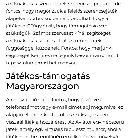
azoknak, akik szeretnének szerencsét próbálni, de
fontos, hogy megőrizzük a felelős szerencsejáték
alapelveit. Játék közben előfordulhat, hogy a
játékosok” “úgy érzik, hogy támogatásra van
szükségük. Számos szervezet kínál segítséget
azoknak, akik some sort of szerencsejáték-
függőséggel küzdenek. Fontos, hogy merjünk
segítséget kérni, és ne féljünk beszélni arról, amit
tapasztalunk mostbet magyar.
Játékos-támogatás
Magyarországon
A regisztráció során fontos, hogy érvényes
telefonszámot vagy e-mail címet adj meg, mivel ez
alapján ellenőrzik a fiókot, és szükség esetén
visszaállítják a hozzáférést. Az Aviátor egy népszerű
játék, amely egy virtuális repülésszimulátor, ahol a
játékosok the repülőgép emelkedésével növekvő