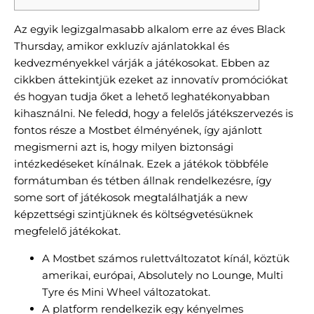
Az egyik legizgalmasabb alkalom erre az éves Black
Thursday, amikor exkluzív ajánlatokkal és
kedvezményekkel várják a játékosokat. Ebben az
cikkben áttekintjük ezeket az innovatív promóciókat
és hogyan tudja őket a lehető leghatékonyabban
kihasználni. Ne feledd, hogy a felelős játékszervezés is
fontos része a Mostbet élményének, így ajánlott
megismerni azt is, hogy milyen biztonsági
intézkedéseket kínálnak. Ezek a játékok többféle
formátumban és tétben állnak rendelkezésre, így
some sort of játékosok megtalálhatják a new
képzettségi szintjüknek és költségvetésüknek
megfelelő játékokat.
A Mostbet számos rulettváltozatot kínál, köztük
amerikai, európai, Absolutely no Lounge, Multi
Tyre és Mini Wheel változatokat.
A platform rendelkezik egy kényelmes