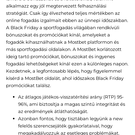
alkalmazz egy jól megtervezett felhasználási
stratégiát. Csak így élvezheted teljes mértékben az
online fogadás izgalmait ebben az ünnepi időszakban.
A Black Friday a sportfogadás világában rendkívüli
bónuszokat és promóciókat kínál, amelyeket a
fogadók kihasználhatnak a Mostbet platformon és
más sportfogadási oldalakon. A MostBet korlátozott
ideig tartó promóciókat, bónuszokat és ingyenes
fogadási lehetőségeket kínál ezen a különleges napon.
Kezdetnek, a legfontosabb lépés, hogy figyelemmel
kísérd a MostBet oldalát, ahol időszakos Black Friday
promóciókat találsz.
Az átlagos játékos-visszatérítési arány (RTP) 95-
96%, ami biztosítja a magas szintű integritást és
az eredmények átláthatóságát.
Azonban fontos, hogy tisztában legyünk a new
felelős szerencsejáték gyakorlataival, hogy
megakadályozzuk az esetleges problémákat.