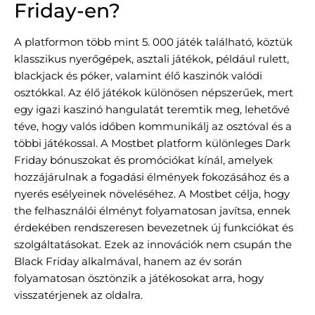
Friday-en?
A platformon több mint 5. 000 játék található, köztük
klasszikus nyerőgépek, asztali játékok, például rulett,
blackjack és póker, valamint élő kaszinók valódi
osztókkal. Az élő játékok különösen népszerűek, mert
egy igazi kaszinó hangulatát teremtik meg, lehetővé
téve, hogy valós időben kommunikálj az osztóval és a
többi játékossal. A Mostbet platform különleges Dark
Friday bónuszokat és promóciókat kínál, amelyek
hozzájárulnak a fogadási élmények fokozásához és a
nyerés esélyeinek növeléséhez. A Mostbet célja, hogy
the felhasználói élményt folyamatosan javítsa, ennek
érdekében rendszeresen bevezetnek új funkciókat és
szolgáltatásokat. Ezek az innovációk nem csupán the
Black Friday alkalmával, hanem az év során
folyamatosan ösztönzik a játékosokat arra, hogy
visszatérjenek az oldalra.