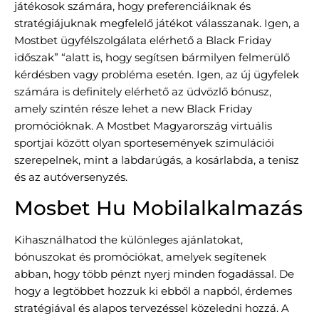
játékosok számára, hogy preferenciáiknak és
stratégiájuknak megfelelő játékot válasszanak. Igen, a
Mostbet ügyfélszolgálata elérhető a Black Friday
időszak” “alatt is, hogy segítsen bármilyen felmerülő
kérdésben vagy probléma esetén. Igen, az új ügyfelek
számára is definitely elérhető az üdvözlő bónusz,
amely szintén része lehet a new Black Friday
promócióknak. A Mostbet Magyarország virtuális
sportjai között olyan sportesemények szimulációi
szerepelnek, mint a labdarúgás, a kosárlabda, a tenisz
és az autóversenyzés.
Mosbet Hu Mobilalkalmazás
Kihasználhatod the különleges ajánlatokat,
bónuszokat és promóciókat, amelyek segítenek
abban, hogy több pénzt nyerj minden fogadással. De
hogy a legtöbbet hozzuk ki ebből a napból, érdemes
stratégiával és alapos tervezéssel közeledni hozzá. A