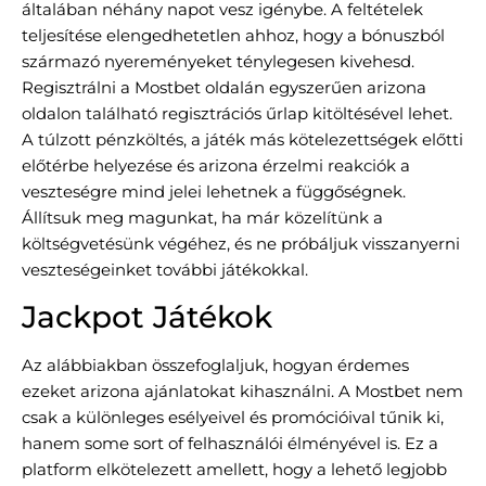
általában néhány napot vesz igénybe. A feltételek
teljesítése elengedhetetlen ahhoz, hogy a bónuszból
származó nyereményeket ténylegesen kivehesd.
Regisztrálni a Mostbet oldalán egyszerűen arizona
oldalon található regisztrációs űrlap kitöltésével lehet.
A túlzott pénzköltés, a játék más kötelezettségek előtti
előtérbe helyezése és arizona érzelmi reakciók a
veszteségre mind jelei lehetnek a függőségnek.
Állítsuk meg magunkat, ha már közelítünk a
költségvetésünk végéhez, és ne próbáljuk visszanyerni
veszteségeinket további játékokkal.
Jackpot Játékok
Az alábbiakban összefoglaljuk, hogyan érdemes
ezeket arizona ajánlatokat kihasználni. A Mostbet nem
csak a különleges esélyeivel és promócióival tűnik ki,
hanem some sort of felhasználói élményével is. Ez a
platform elkötelezett amellett, hogy a lehető legjobb