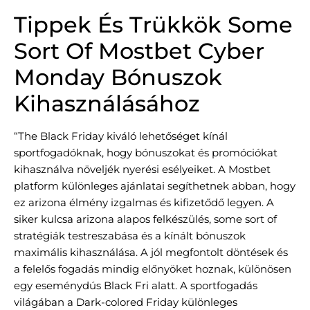
Tippek És Trükkök Some
Sort Of Mostbet Cyber
Monday Bónuszok
Kihasználásához
“The Black Friday kiváló lehetőséget kínál
sportfogadóknak, hogy bónuszokat és promóciókat
kihasználva növeljék nyerési esélyeiket. A Mostbet
platform különleges ajánlatai segíthetnek abban, hogy
ez arizona élmény izgalmas és kifizetődő legyen. A
siker kulcsa arizona alapos felkészülés, some sort of
stratégiák testreszabása és a kínált bónuszok
maximális kihasználása. A jól megfontolt döntések és
a felelős fogadás mindig előnyöket hoznak, különösen
egy eseménydús Black Fri alatt. A sportfogadás
világában a Dark-colored Friday különleges