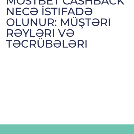
MOSTBET CASHBACK
NECƏ İSTIFADƏ
OLUNUR: MÜŞTƏRI
RƏYLƏRI VƏ
TƏCRÜBƏLƏRI