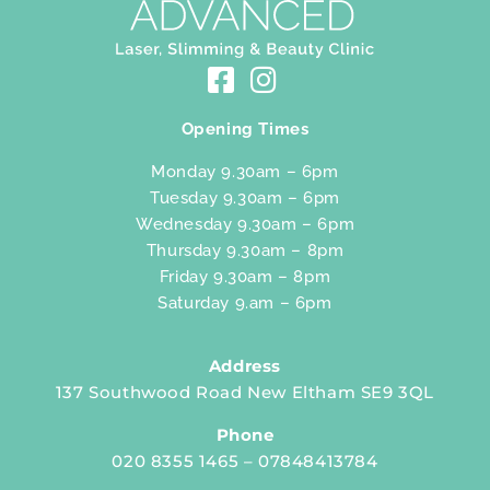
Opening Times
Monday 9.30am – 6pm
Tuesday 9.30am – 6pm
Wednesday 9.30am – 6pm
Thursday 9.30am – 8pm
Friday 9.30am – 8pm
Saturday 9.am – 6pm
Address
137 Southwood Road New Eltham SE9 3QL
Phone
020 8355 1465 – 07848413784