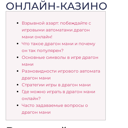
ОНЛАЙН-КАЗИНО
Взрывной азарт: побеждайте с
игровыми автоматами драгон
мани онлайн!
Что такое драгон мани и почему
он так популярен?
Основные символы в игре драгон
мани
Разновидности игрового автомата
драгон мани
Стратегии игры в драгон мани
Где можно играть в драгон мани
онлайн?
Часто задаваемые вопросы о
драгон мани