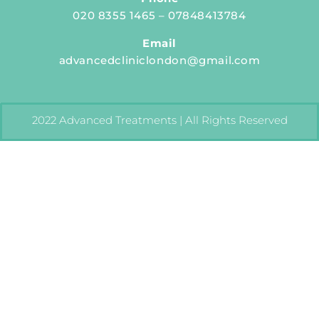
020 8355 1465 – 07848413784
Email
advancedcliniclondon@gmail.com
2022 Advanced Treatments | All Rights Reserved