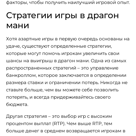
факторы, чтобы получить наилучший игровой опыт.
Стратегии игры в драгон
мани
Хотя азартные игры в первую очередь основаны на
удаче, существуют определенные стратегии,
которые могут помочь игрокам увеличить свои
шансы на выигрыш в драгон мани. Одна из самых
распространенных стратегий – это управление
банкроллом, которое заключается в определении
размера ставки и ограничении потерь. Никогда не
ставьте больше, чем вы можете себе позволить
потерять, и всегда придерживайтесь своего
бюджета.
Другая стратегия – это выбор игр с высоким
процентом выплат (RTP). Чем выше RTP, тем
больше денег в среднем возвращается игрокам в