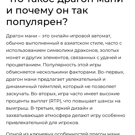
и почему он так
популярен?
Драгон мани – это онлайн-игровой автомат,
обычно выполненный в азиатском стиле, часто с
использованием символики драконов, золотых
монет и других элементов, связанных с удачей и
процветанием. Популярность этой игры
объясняется несколькими факторами. Во-первых,
драгон мани предлагает увлекательный и
динамичный геймплей, который не позволяет
заскучать. Во-вторых, игра часто имеет высокие
проценты выплат (RTP), что повышает шансы на
выигрыш. В-третьих, яркий дизайн и
захватывающая атмосфера делают игру особенно
привлекательной для игроков.
Одной из ключевых особенностей драгон мани