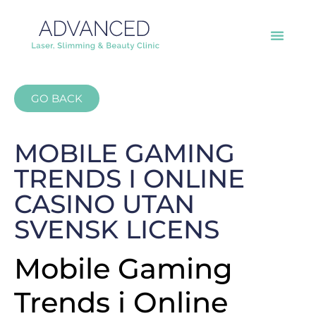
GO BACK
MOBILE GAMING
TRENDS I ONLINE
CASINO UTAN
SVENSK LICENS
Mobile Gaming
Trends i Online