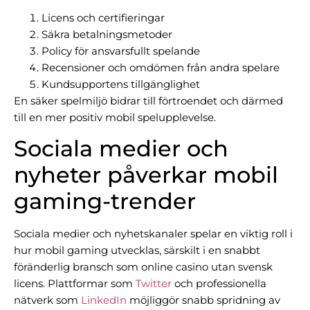
Licens och certifieringar
Säkra betalningsmetoder
Policy för ansvarsfullt spelande
Recensioner och omdömen från andra spelare
Kundsupportens tillgänglighet
En säker spelmiljö bidrar till förtroendet och därmed
till en mer positiv mobil spelupplevelse.
Sociala medier och
nyheter påverkar mobil
gaming-trender
Sociala medier och nyhetskanaler spelar en viktig roll i
hur mobil gaming utvecklas, särskilt i en snabbt
föränderlig bransch som online casino utan svensk
licens. Plattformar som
Twitter
och professionella
nätverk som
LinkedIn
möjliggör snabb spridning av