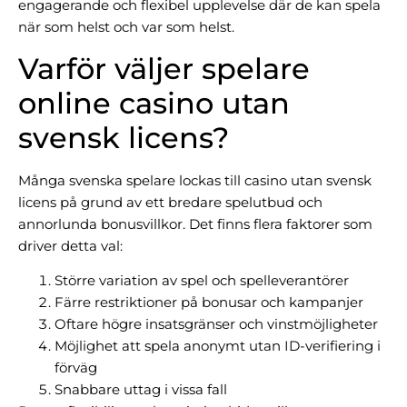
engagerande och flexibel upplevelse där de kan spela
när som helst och var som helst.
Varför väljer spelare
online casino utan
svensk licens?
Många svenska spelare lockas till casino utan svensk
licens på grund av ett bredare spelutbud och
annorlunda bonusvillkor. Det finns flera faktorer som
driver detta val:
Större variation av spel och spelleverantörer
Färre restriktioner på bonusar och kampanjer
Oftare högre insatsgränser och vinstmöjligheter
Möjlighet att spela anonymt utan ID-verifiering i
förväg
Snabbare uttag i vissa fall