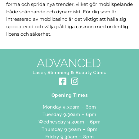
forma och sprida nya trender, vilket gör mobilspelande
både spännande och dynamiskt. För dig som är
intresserad av mobilcasino är det viktigt att hålla sig
uppdaterad och välja pålitliga casinon med ordentlig
licens och säkerhet.
Opening Times
Monday 9.30am – 6pm
Tuesday 9.30am – 6pm
Wednesday 9.30am – 6pm
Thursday 9.30am – 8pm
Friday 9.30am – 8pm