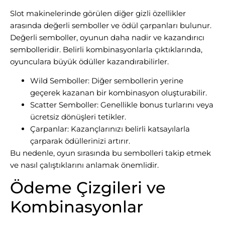
Slot makinelerinde görülen diğer gizli özellikler
arasında değerli semboller ve ödül çarpanları bulunur.
Değerli semboller, oyunun daha nadir ve kazandırıcı
sembolleridir. Belirli kombinasyonlarla çıktıklarında,
oyunculara büyük ödüller kazandırabilirler.
Wild Semboller: Diğer sembollerin yerine
geçerek kazanan bir kombinasyon oluşturabilir.
Scatter Semboller: Genellikle bonus turlarını veya
ücretsiz dönüşleri tetikler.
Çarpanlar: Kazançlarınızı belirli katsayılarla
çarparak ödüllerinizi artırır.
Bu nedenle, oyun sırasında bu sembolleri takip etmek
ve nasıl çalıştıklarını anlamak önemlidir.
Ödeme Çizgileri ve
Kombinasyonlar