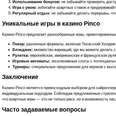
Использование бонусов:
не забывайте проверять досту
Игра с умом:
избегайте азартных ставок и придерживайт
Регулярный отдых:
не забывайте делать перерывы, что
Уникальные игры в казино Pinco
Казино Pinco предлагает разнообразные игры, ориентированны
Покер:
различные форматы, включая Техасский Холдем 
Блэкджек:
множество вариаций, где вы можете делать с
Рулетка:
европейская, американская и французская рул
Игровые автоматы:
эксклюзивные слоты с потенциаль
Турниры:
специальные предложения для игроков с выс
Заключение
Казино Pinco является превосходным выбором для хайроллеро
индивидуальным подходом. Соблюдая предложенные стратегии 
что азартные игры — это не только риск, но и возможность н
Часто задаваемые вопросы