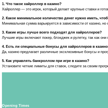
1. Что такое хайроллер в казино?
Хайроллер — это игрок, который делает крупные ставки и гото
2. Какое минимальное количество денег нужно иметь, что
Минимальная сумма варьируется в зависимости от казино, но 
3. Какие игры лучше всего подходят для хайроллеров?
Лучшие игры включают покер, блэкджек и рулетку, так как он
4. Есть ли специальные бонусы для хайроллеров в казино
Да, казино предлагает различные эксклюзивные бонусы и про
5. Как управлять банкроллом при игре в казино?
Установите четкие лимиты для ставок, следите за своим прог
Opening Times