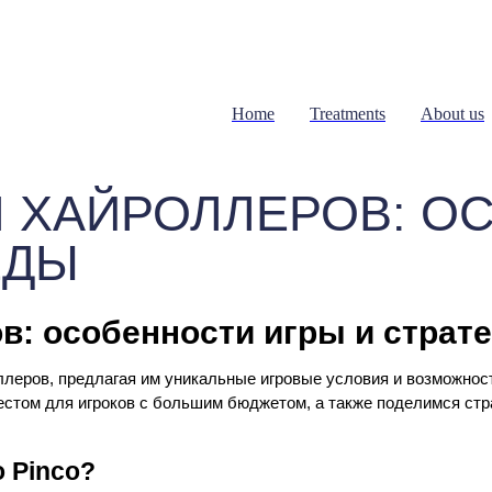
Home
Treatments
About us
Я ХАЙРОЛЛЕРОВ: О
ЕДЫ
ов: особенности игры и страт
ллеров, предлагая им уникальные игровые условия и возможност
естом для игроков с большим бюджетом, а также поделимся стр
 Pinco?