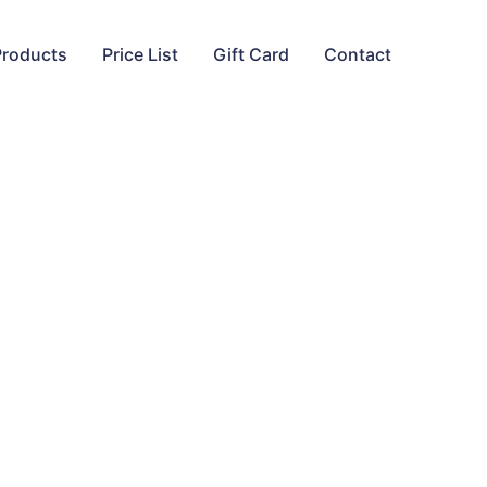
Products
Price List
Gift Card
Contact