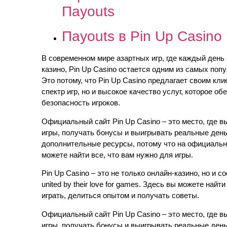
Пayouts
Пayouts в Pin Up Casino
В современном мире азартных игр, где каждый день
казино, Pin Up Casino остается одним из самых поп
Это потому, что Pin Up Casino предлагает своим кл
спектр игр, но и высокое качество услуг, которое о
безопасность игроков.
Официальный сайт Pin Up Casino – это место, где 
игры, получать бонусы и выигрывать реальные день
дополнительные ресурсы, потому что на официально
можете найти все, что вам нужно для игры.
Pin Up Casino – это не только онлайн-казино, но и 
united by their love for games. Здесь вы можете най
играть, делиться опытом и получать советы.
Официальный сайт Pin Up Casino – это место, где 
игры, получать бонусы и выигрывать реальные день