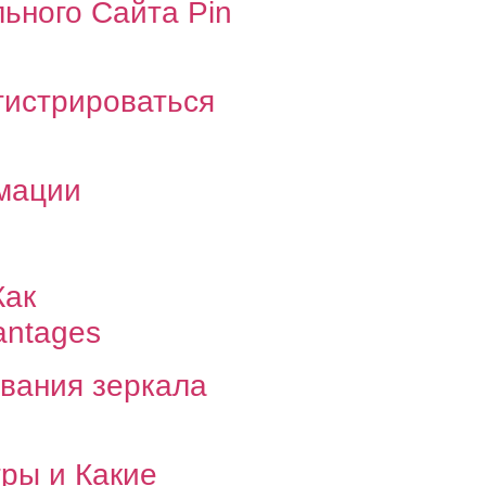
ного Сайта Pin
гистрироваться
мации
Как
antages
вания зеркала
гры и Какие