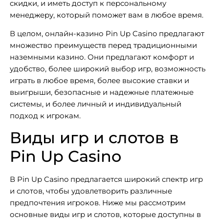
скидки, и иметь доступ к персональному
менеджеру, который поможет вам в любое время.
В целом, онлайн-казино Pin Up Casino предлагают
множество преимуществ перед традиционными
наземными казино. Они предлагают комфорт и
удобство, более широкий выбор игр, возможность
играть в любое время, более высокие ставки и
выигрыши, безопасные и надежные платежные
системы, и более личный и индивидуальный
подход к игрокам.
Виды игр и слотов в
Pin Up Casino
В Pin Up Casino предлагается широкий спектр игр
и слотов, чтобы удовлетворить различные
предпочтения игроков. Ниже мы рассмотрим
основные виды игр и слотов, которые доступны в