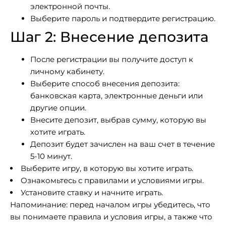
электронной почты.
Выберите пароль и подтвердите регистрацию.
Шаг 2: Внесение депозита
После регистрации вы получите доступ к
личному кабинету.
Выберите способ внесения депозита:
банковская карта, электронные деньги или
другие опции.
Внесите депозит, выбрав сумму, которую вы
хотите играть.
Депозит будет зачислен на ваш счет в течение
5-10 минут.
Выберите игру, в которую вы хотите играть.
Ознакомьтесь с правилами и условиями игры.
Установите ставку и начните играть.
Напоминание: перед началом игры убедитесь, что
вы понимаете правила и условия игры, а также что