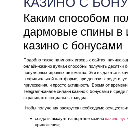
КАЗИНО С БОН
Каким способом по
дармовые спины в 
казино с бонусами
Подобно также на многих игровых сайтах, начинаю
онлайн-казино вулкан способны получить десятки 
популярных игровых автоматах. Эти выдаются в кач
в официальной платформе, при депозит средств, ус
приложения, и просто активность. Время от времен
Telegram-канале онлайн казино с бонусами и среди
страницах в социальных медиа.
Чтобы получения раскруток необходимо осуществит
создать аккаунт на портале казино
казино вул
приложении;