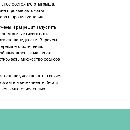
альное состояние отыгрыша.
акие игровые автоматы
ера и прочие условия.
тмены и разрешит запустить
ель может активировать
ока его валидности. Впрочем
 время его истечения.
елённых игровых машинах,
открывать множество сеансов
ллельно участвовать в какие-
рианте и веб-клиенте, (если
ться в многочисленных