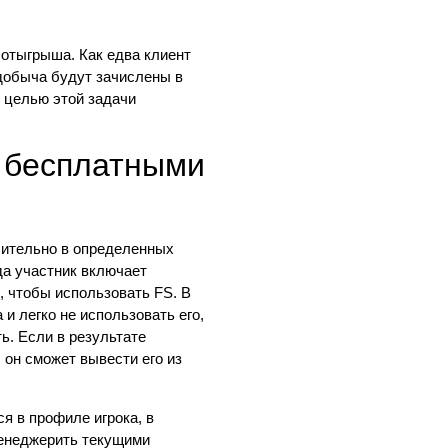
 отыгрыша. Как едва клиент
добыча будут зачислены в
С целью этой задачи
с бесплатными
ительно в определенных
да участник включает
, чтобы использовать FS. В
и легко не использовать его,
ь. Если в результате
 он сможет вывести его из
я в профиле игрока, в
менеджерить текущими