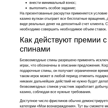
внести минимальный взнос;
выполнить особое задание;
На презентованные раскрутки применяется условие
казино вулкан отыграет все бесплатные вращения, 
виде реальных денег на депозитный счет клиента. 
необходимо совершить необходимое объем ставок.
Как действуют премии 
спинами
Безвозмездные спины разрешено применять исключ
играх, что обозначены в описании предложения. Ког
подарочные спины, он получает ограниченное время
таком игрок может в любой период отменить подарка 
никаких дальнейших действий не нужно будет делат
безвозмездных спинов участник заработает добычу,
казино, соблюдая все нужные требования.
Доступное число фриспинов обычно демонстрируетс
категории «Мои вознаграждения». Тут вы сможете 