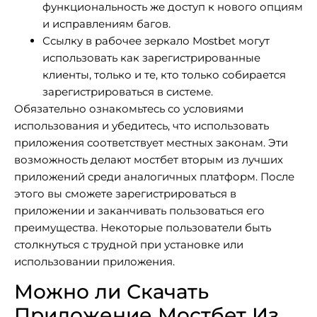
функциональность же доступ к нового опциям
и исправлениям багов.
Ссылку в рабочее зеркало Mostbet могут
использовать как зарегистрированные
клиенты, только и те, кто только собирается
зарегистрироваться в системе.
Обязательно ознакомьтесь со условиями
использования и убедитесь, что использовать
приложения соответствует местных законам. Эти
возможность делают мостбет вторым из лучших
приложений среди аналогичных платформ. После
этого вы сможете зарегистрироваться в
приложении и заканчивать пользоваться его
преимущества. Некоторые пользователи быть
столкнуться с трудной при установке или
использовании приложения.
Можно ли Скачать
Приложение Мостбет Из