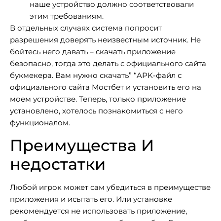
наше устройство должно соответствовали
этим требованиям.
В отдельных случаях система попросит
разрешения доверять неизвестным источник. Не
бойтесь него давать – скачать приложение
безопасно, тогда это делать с официального сайта
букмекера. Вам нужно скачать” “APK-файл с
официального сайта Мостбет и установить его на
моем устройстве. Теперь, только приложение
установлено, хотелось познакомиться с него
функционалом.
Преимущества И
недостатки
Любой игрок может сам убедиться в преимуществе
приложения и исытать его. Или установке
рекомендуется не использовать приложение,