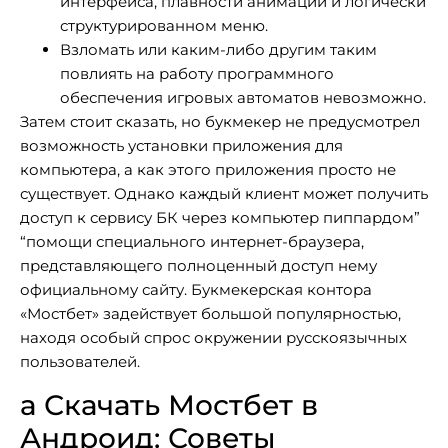
интерфейса, плавности анимации и логически
структурированном меню.
Взломать или каким-либо другим таким
повлиять на работу программного
обеспечения игровых автоматов невозможно.
Затем стоит сказать, но букмекер не предусмотрел
возможность установки приложения для
компьютера, а как этого приложения просто не
существует. Однако каждый клиент может получить
доступ к сервису БК через компьютер пиппардом”
“помощи специального интернет-браузера,
представляющего полноценный доступ нему
официальному сайту. Букмекерская контора
«Мостбет» задействует большой популярностью,
находя особый спрос окружении русскоязычных
пользователей.
а Скачать Мостбет в
Андроид: Советы