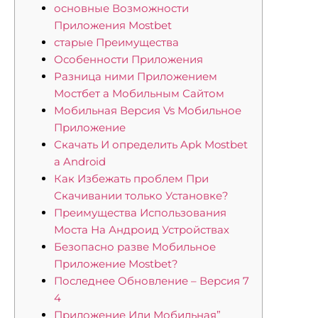
основные Возможности
Приложения Mostbet
старые Преимущества
Особенности Приложения
Разница ними Приложением
Мостбет а Мобильным Сайтом
Мобильная Версия Vs Мобильное
Приложение
Скачать И определить Apk Mostbet
а Android
Как Избежать проблем При
Скачивании только Установке?
Преимущества Использования
Моста На Андроид Устройствах
Безопасно разве Мобильное
Приложение Mostbet?
Последнее Обновление – Версия 7
4
Приложение Или Мобильная”