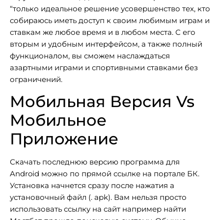
“только идеальное решение усовершенство тех, кто
собираюсь иметь доступ к своим любимым играм и
ставкам же любое время и в любом места. С его
вторым и удобным интерфейсом, а также полный
функционалом, вы сможем наслаждаться
азартными играми и спортивными ставками без
ограничений.
Мобильная Версия Vs
Мобильное
Приложение
Скачать последнюю версию программа для
Android можно по прямой ссылке на портале БК.
Установка начнется сразу после нажатия а
установочный файл (. apk). Вам нельзя просто
использовать ссылку на сайт например найти