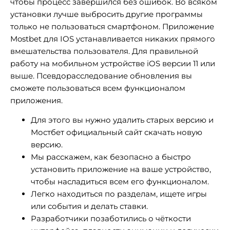
чтобы процесс завершился без ошибок. Во всяком
установки лучше выбросить другие программы
только не пользоваться смартфоном. Приложение
Mostbet для IOS устанавливается никаких прямого
вмешательства пользователя. Для правильной
работу на мобильном устройстве iOS версии 11 или
выше. Псевдорасследование обновления вы
сможете пользоваться всем функционалом
приложения.
Для этого вы нужно удалить старых версию и
Мостбет официальный сайт скачать новую
версию.
Мы расскажем, как безопасно а быстро
установить приложение на ваше устройство,
чтобы насладиться всем его функционалом.
Легко находиться по разделам, ищете игры
или события и делать ставки.
Разработчики позаботились о чёткости