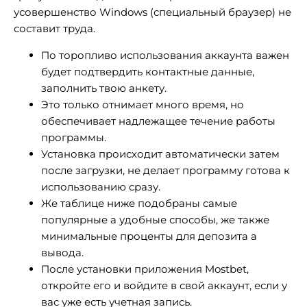
усовершенство Windows (специальный браузер) не
составит труда.
По торопливо использования аккаунта важен
будет подтвердить контактные данные,
заполнить твою анкету.
Это только отнимает много время, но
обеспечивает надлежащее течение работы
программы.
Установка происходит автоматически затем
после загрузки, не делает программу готова к
использованию сразу.
Же таблице ниже подобраны самые
популярные а удобные способы, же также
минимальные проценты для депозита а
вывода.
После установки приложения Mostbet,
откройте его и войдите в свой аккаунт, если у
вас уже есть учетная запись.