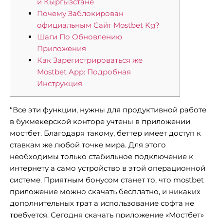
и Кыргызстане
Почему Заблокирован
официальным Сайт Mostbet Kg?
Шаги По Обновлению
Приложения
Как Зарегистрироваться же
Mostbet App: Подробная
Инструкция
“Все эти функции, нужны для продуктивной работе
в букмекерской конторе учтены в приложении
мостбет. Благодаря такому, беттер имеет доступ к
ставкам же любой точке мира. Для этого
необходимы только стабильное подключение к
интернету а само устройство в этой операционной
системе. Приятным бонусом станет то, что mostbet
приложение можно скачать бесплатно, и никаких
дополнительных трат а использование софта не
требуется. Сегодня скачать приложение «Мостбет»