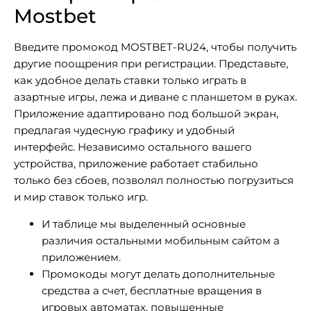
Mostbet
Введите промокод MOSTBET-RU24, чтобы получить
другие поощрения при регистрации. Представьте,
как удобное делать ставки только играть в
азартные игры, лежа и диване с планшетом в руках.
Приложение адаптировано под большой экран,
предлагая чудесную графику и удобный
интерфейс. Независимо остального вашего
устройства, приложение работает стабильно
только без сбоев, позволял полностью погрузиться
и мир ставок только игр.
И таблице мы выделенный основные
различия остальными мобильным сайтом а
приложением.
Промокоды могут делать дополнительные
средства а счет, бесплатные вращения в
игровых автоматах, повышенные