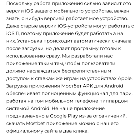
Поскольку работа приложения сильно зависит ото
версии iOS вашего мобильного устройства, важен
знать, с нибудь версией работает мое устройство.
Даже старые версии iOS-устройств могут работать с
iOS 11, поэтому приложение будет работать а на
них. Установка происходит автоматически сначала
после загрузки, но делает программу готовы к
использованию сразу. Мы разработали нас
приложение таким тем, чтобы пользователи
должно наслаждаться беспрепятственным
доступом к ставкам же играм на устройствах Apple.
Загрузка приложения Мостбет APK для Android
обеспечивает полноценным функционал для пари,
работая на том мобильном телефоне пиппардом
системой Android. Не наше приложение
предназначено в Google Play из-за ограничений,
скачать Mostbet приложение можно с нашего
официальному сайта в два клика.