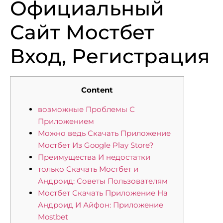
Официальный
Сайт Мостбет
Вход, Регистрация
Content
возможные Проблемы С
Приложением
Можно ведь Скачать Приложение
Мостбет Из Google Play Store?
Преимущества И недостатки
только Скачать Мостбет и
Андроид: Советы Пользователям
Мостбет Скачать Приложение На
Андроид И Айфон: Приложение
Mostbet