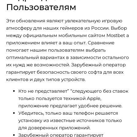
Пользователям
Эти обновления являют увлекательную игровую
атмосферу для наших геймеров из России. Выбор
между официальным мобильным сайтом Mostbet а
приложением влияет а ваш опыт. Сравнение
помогает нашим пользователям выбрать
оптимальный вариантах в зависимости остального
их нужд же возможностей. Зарубежный оператор
гарантирует безопасность своего софта для всех
клиентов и двух типов устройств.
Кто не представляет” “следующего без ставок
только пользуется техникой Apple,
приложение предлагает удобнее решение.
Убедитесь, только ваш телефон решается
установку из известные источников только
для доверенных приложений.
Зарубежный оператор гарантирует