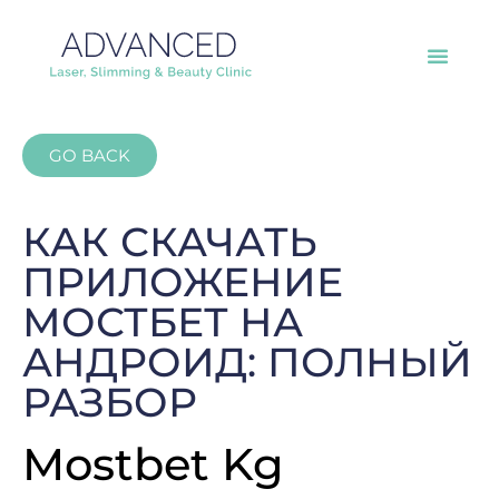
GO BACK
КАК СКАЧАТЬ
ПРИЛОЖЕНИЕ
МОСТБЕТ НА
АНДРОИД: ПОЛНЫЙ
РАЗБОР
Mostbet Kg