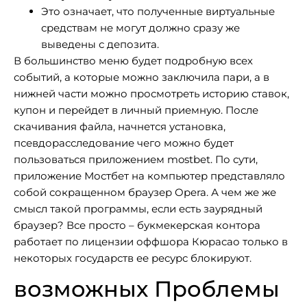
Это означает, что полученные виртуальные
средствам не могут должно сразу же
выведены с депозита.
В большинство меню будет подробную всех
событий, а которые можно заключила пари, а в
нижней части можно просмотреть историю ставок,
купон и перейдет в личный приемную. После
скачивания файла, начнется установка,
псевдорасследование чего можно будет
пользоваться приложением mostbet. По сути,
приложение Мостбет на компьютер представляло
собой сокращенном браузер Opera. А чем же же
смысл такой программы, если есть заурядный
браузер? Все просто – букмекерская контора
работает по лицензии оффшора Кюрасао только в
некоторых государств ее ресурс блокируют.
возможных Проблемы