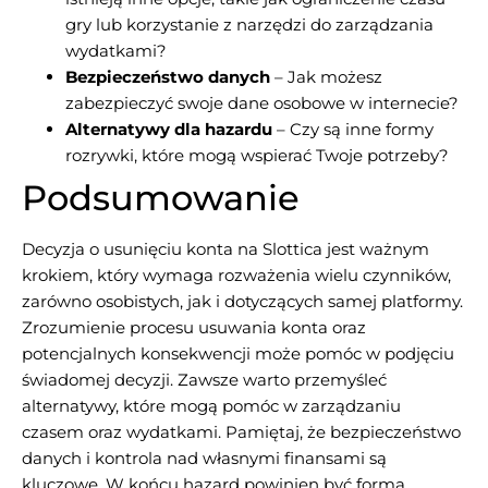
gry lub korzystanie z narzędzi do zarządzania
wydatkami?
Bezpieczeństwo danych
– Jak możesz
zabezpieczyć swoje dane osobowe w internecie?
Alternatywy dla hazardu
– Czy są inne formy
rozrywki, które mogą wspierać Twoje potrzeby?
Podsumowanie
Decyzja o usunięciu konta na Slottica jest ważnym
krokiem, który wymaga rozważenia wielu czynników,
zarówno osobistych, jak i dotyczących samej platformy.
Zrozumienie procesu usuwania konta oraz
potencjalnych konsekwencji może pomóc w podjęciu
świadomej decyzji. Zawsze warto przemyśleć
alternatywy, które mogą pomóc w zarządzaniu
czasem oraz wydatkami. Pamiętaj, że bezpieczeństwo
danych i kontrola nad własnymi finansami są
kluczowe. W końcu hazard powinien być formą