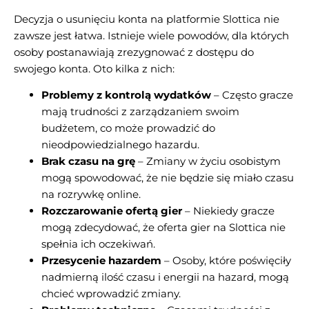
Decyzja o usunięciu konta na platformie Slottica nie
zawsze jest łatwa. Istnieje wiele powodów, dla których
osoby postanawiają zrezygnować z dostępu do
swojego konta. Oto kilka z nich:
Problemy z kontrolą wydatków
– Często gracze
mają trudności z zarządzaniem swoim
budżetem, co może prowadzić do
nieodpowiedzialnego hazardu.
Brak czasu na grę
– Zmiany w życiu osobistym
mogą spowodować, że nie będzie się miało czasu
na rozrywkę online.
Rozczarowanie ofertą gier
– Niekiedy gracze
mogą zdecydować, że oferta gier na Slottica nie
spełnia ich oczekiwań.
Przesycenie hazardem
– Osoby, które poświęciły
nadmierną ilość czasu i energii na hazard, mogą
chcieć wprowadzić zmiany.