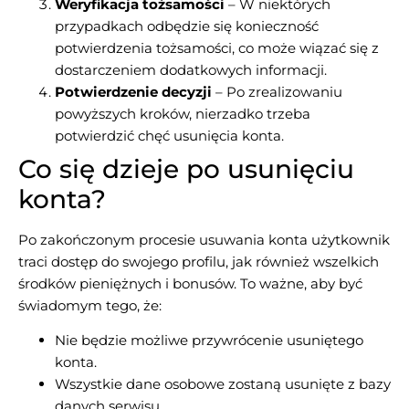
Weryfikacja tożsamości
– W niektórych
przypadkach odbędzie się konieczność
potwierdzenia tożsamości, co może wiązać się z
dostarczeniem dodatkowych informacji.
Potwierdzenie decyzji
– Po zrealizowaniu
powyższych kroków, nierzadko trzeba
potwierdzić chęć usunięcia konta.
Co się dzieje po usunięciu
konta?
Po zakończonym procesie usuwania konta użytkownik
traci dostęp do swojego profilu, jak również wszelkich
środków pieniężnych i bonusów. To ważne, aby być
świadomym tego, że:
Nie będzie możliwe przywrócenie usuniętego
konta.
Wszystkie dane osobowe zostaną usunięte z bazy
danych serwisu.