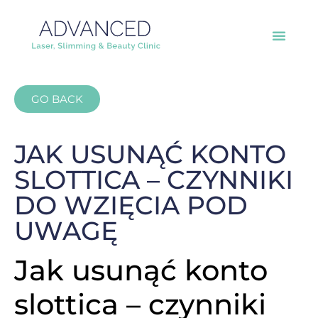
GO BACK
JAK USUNĄĆ KONTO
SLOTTICA – CZYNNIKI
DO WZIĘCIA POD
UWAGĘ
Jak usunąć konto
slottica – czynniki