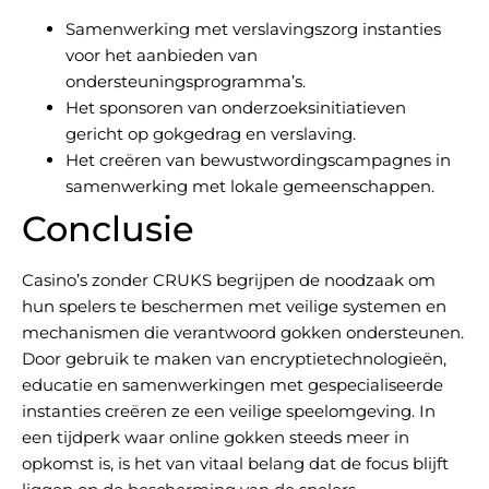
Samenwerking met verslavingszorg instanties
voor het aanbieden van
ondersteuningsprogramma’s.
Het sponsoren van onderzoeksinitiatieven
gericht op gokgedrag en verslaving.
Het creëren van bewustwordingscampagnes in
samenwerking met lokale gemeenschappen.
Conclusie
Casino’s zonder CRUKS begrijpen de noodzaak om
hun spelers te beschermen met veilige systemen en
mechanismen die verantwoord gokken ondersteunen.
Door gebruik te maken van encryptietechnologieën,
educatie en samenwerkingen met gespecialiseerde
instanties creëren ze een veilige speelomgeving. In
een tijdperk waar online gokken steeds meer in
opkomst is, is het van vitaal belang dat de focus blijft