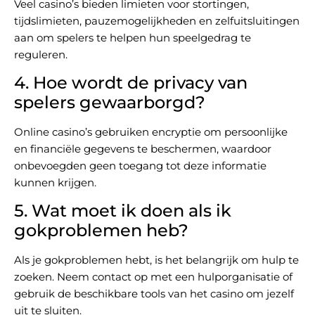
Veel casino’s bieden limieten voor stortingen,
tijdslimieten, pauzemogelijkheden en zelfuitsluitingen
aan om spelers te helpen hun speelgedrag te
reguleren.
4. Hoe wordt de privacy van
spelers gewaarborgd?
Online casino’s gebruiken encryptie om persoonlijke
en financiële gegevens te beschermen, waardoor
onbevoegden geen toegang tot deze informatie
kunnen krijgen.
5. Wat moet ik doen als ik
gokproblemen heb?
Als je gokproblemen hebt, is het belangrijk om hulp te
zoeken. Neem contact op met een hulporganisatie of
gebruik de beschikbare tools van het casino om jezelf
uit te sluiten.