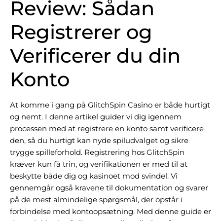
Review: Sådan
Registrerer og
Verificerer du din
Konto
At komme i gang på GlitchSpin Casino er både hurtigt
og nemt. I denne artikel guider vi dig igennem
processen med at registrere en konto samt verificere
den, så du hurtigt kan nyde spiludvalget og sikre
trygge spilleforhold. Registrering hos GlitchSpin
kræver kun få trin, og verifikationen er med til at
beskytte både dig og kasinoet mod svindel. Vi
gennemgår også kravene til dokumentation og svarer
på de mest almindelige spørgsmål, der opstår i
forbindelse med kontoopsætning. Med denne guide er