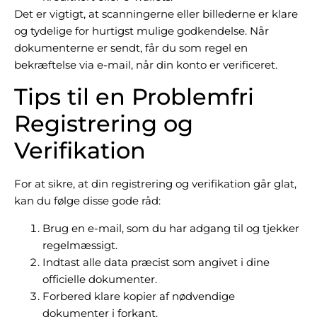
Det er vigtigt, at scanningerne eller billederne er klare
og tydelige for hurtigst mulige godkendelse. Når
dokumenterne er sendt, får du som regel en
bekræftelse via e-mail, når din konto er verificeret.
Tips til en Problemfri
Registrering og
Verifikation
For at sikre, at din registrering og verifikation går glat,
kan du følge disse gode råd:
Brug en e-mail, som du har adgang til og tjekker
regelmæssigt.
Indtast alle data præcist som angivet i dine
officielle dokumenter.
Forbered klare kopier af nødvendige
dokumenter i forkant.