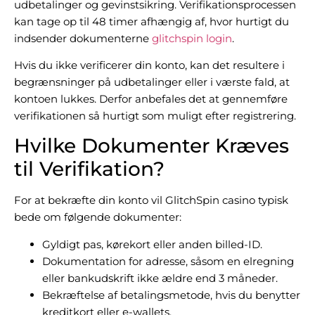
udbetalinger og gevinstsikring. Verifikationsprocessen
kan tage op til 48 timer afhængig af, hvor hurtigt du
indsender dokumenterne
glitchspin login
.
Hvis du ikke verificerer din konto, kan det resultere i
begrænsninger på udbetalinger eller i værste fald, at
kontoen lukkes. Derfor anbefales det at gennemføre
verifikationen så hurtigt som muligt efter registrering.
Hvilke Dokumenter Kræves
til Verifikation?
For at bekræfte din konto vil GlitchSpin casino typisk
bede om følgende dokumenter:
Gyldigt pas, kørekort eller anden billed-ID.
Dokumentation for adresse, såsom en elregning
eller bankudskrift ikke ældre end 3 måneder.
Bekræftelse af betalingsmetode, hvis du benytter
kreditkort eller e-wallets.