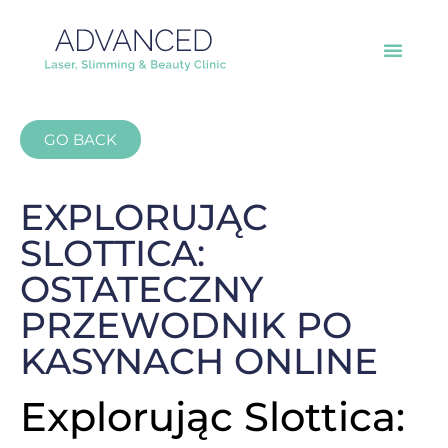
GO BACK
EXPLORUJĄC
SLOTTICA:
OSTATECZNY
PRZEWODNIK PO
KASYNACH ONLINE
Explorując Slottica: