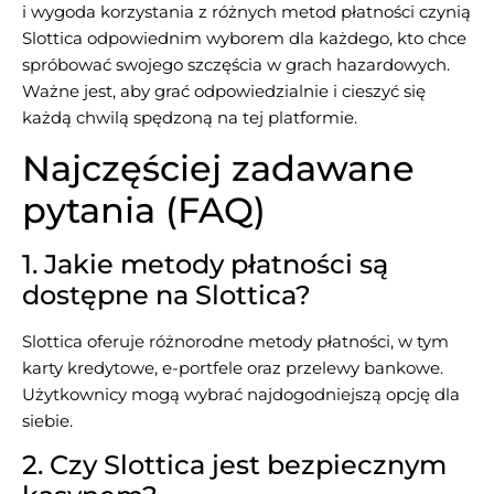
i wygoda korzystania z różnych metod płatności czynią
Slottica odpowiednim wyborem dla każdego, kto chce
spróbować swojego szczęścia w grach hazardowych.
Ważne jest, aby grać odpowiedzialnie i cieszyć się
każdą chwilą spędzoną na tej platformie.
Najczęściej zadawane
pytania (FAQ)
1. Jakie metody płatności są
dostępne na Slottica?
Slottica oferuje różnorodne metody płatności, w tym
karty kredytowe, e-portfele oraz przelewy bankowe.
Użytkownicy mogą wybrać najdogodniejszą opcję dla
siebie.
2. Czy Slottica jest bezpiecznym