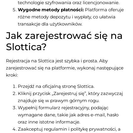
technologie szyfrowania oraz licencjonowanie.
Wygodne metody płatności:
Platforma oferuje
różne metody depozytu i wypłaty, co ułatwia
transakcje dla użytkowników.
Jak zarejestrować się na
Slottica?
Rejestracja na Slottica jest szybka i prosta. Aby
zarejestrować się na platformie, wykonaj następujące
kroki:
Przejdź na oficjalną stronę Slottica.
Kliknij przycisk „Zarejestruj się”, który zazwyczaj
znajduje się w prawym górnym rogu.
Wypełnij formularz rejestracyjny, podając
wymagane dane, takie jak adres e-mail, hasło
oraz inne istotne informacje.
Zaakceptuj regulamin i politykę prywatności, a