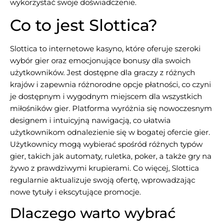
wykorzystać swoje doświadczenie.
Co to jest Slottica?
Slottica to internetowe kasyno, które oferuje szeroki
wybór gier oraz emocjonujące bonusy dla swoich
użytkowników. Jest dostępne dla graczy z różnych
krajów i zapewnia różnorodne opcje płatności, co czyni
je dostępnym i wygodnym miejscem dla wszystkich
miłośników gier. Platforma wyróżnia się nowoczesnym
designem i intuicyjną nawigacją, co ułatwia
użytkownikom odnalezienie się w bogatej ofercie gier.
Użytkownicy mogą wybierać spośród różnych typów
gier, takich jak automaty, ruletka, poker, a także gry na
żywo z prawdziwymi krupierami. Co więcej, Slottica
regularnie aktualizuje swoją ofertę, wprowadzając
nowe tytuły i ekscytujące promocje.
Dlaczego warto wybrać