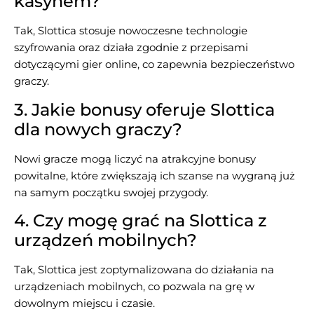
kasynem?
Tak, Slottica stosuje nowoczesne technologie
szyfrowania oraz działa zgodnie z przepisami
dotyczącymi gier online, co zapewnia bezpieczeństwo
graczy.
3. Jakie bonusy oferuje Slottica
dla nowych graczy?
Nowi gracze mogą liczyć na atrakcyjne bonusy
powitalne, które zwiększają ich szanse na wygraną już
na samym początku swojej przygody.
4. Czy mogę grać na Slottica z
urządzeń mobilnych?
Tak, Slottica jest zoptymalizowana do działania na
urządzeniach mobilnych, co pozwala na grę w
dowolnym miejscu i czasie.