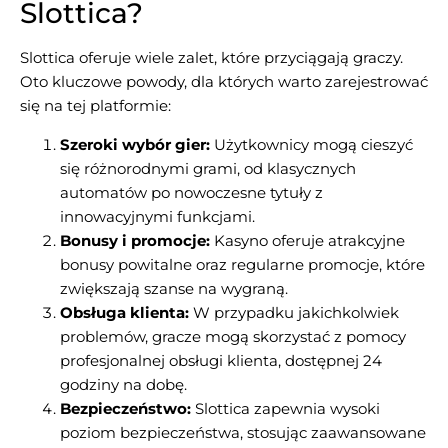
Slottica?
Slottica oferuje wiele zalet, które przyciągają graczy.
Oto kluczowe powody, dla których warto zarejestrować
się na tej platformie:
Szeroki wybór gier:
Użytkownicy mogą cieszyć
się różnorodnymi grami, od klasycznych
automatów po nowoczesne tytuły z
innowacyjnymi funkcjami.
Bonusy i promocje:
Kasyno oferuje atrakcyjne
bonusy powitalne oraz regularne promocje, które
zwiększają szanse na wygraną.
Obsługa klienta:
W przypadku jakichkolwiek
problemów, gracze mogą skorzystać z pomocy
profesjonalnej obsługi klienta, dostępnej 24
godziny na dobę.
Bezpieczeństwo:
Slottica zapewnia wysoki
poziom bezpieczeństwa, stosując zaawansowane