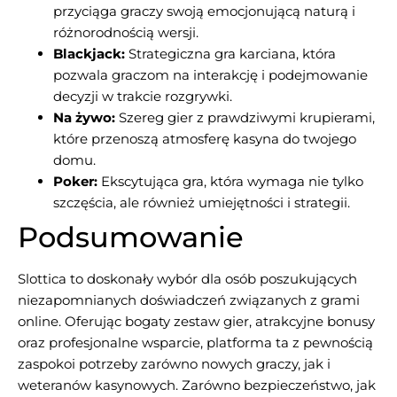
przyciąga graczy swoją emocjonującą naturą i
różnorodnością wersji.
Blackjack:
Strategiczna gra karciana, która
pozwala graczom na interakcję i podejmowanie
decyzji w trakcie rozgrywki.
Na żywo:
Szereg gier z prawdziwymi krupierami,
które przenoszą atmosferę kasyna do twojego
domu.
Poker:
Ekscytująca gra, która wymaga nie tylko
szczęścia, ale również umiejętności i strategii.
Podsumowanie
Slottica to doskonały wybór dla osób poszukujących
niezapomnianych doświadczeń związanych z grami
online. Oferując bogaty zestaw gier, atrakcyjne bonusy
oraz profesjonalne wsparcie, platforma ta z pewnością
zaspokoi potrzeby zarówno nowych graczy, jak i
weteranów kasynowych. Zarówno bezpieczeństwo, jak