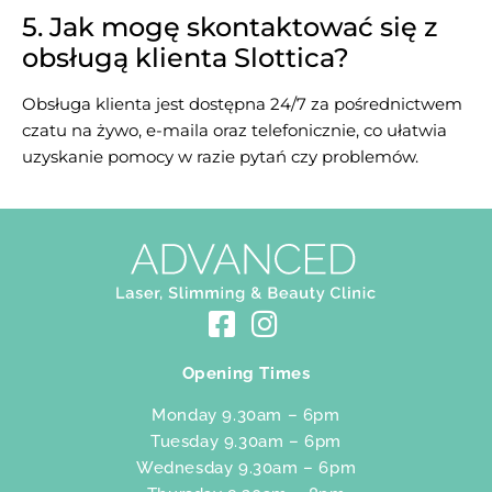
5. Jak mogę skontaktować się z
obsługą klienta Slottica?
Obsługa klienta jest dostępna 24/7 za pośrednictwem
czatu na żywo, e-maila oraz telefonicznie, co ułatwia
uzyskanie pomocy w razie pytań czy problemów.
Opening Times
Monday 9.30am – 6pm
Tuesday 9.30am – 6pm
Wednesday 9.30am – 6pm