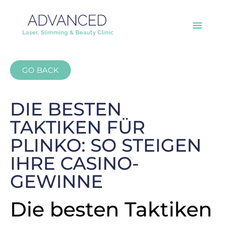
GO BACK
DIE BESTEN
TAKTIKEN FÜR
PLINKO: SO STEIGEN
IHRE CASINO-
GEWINNE
Die besten Taktiken