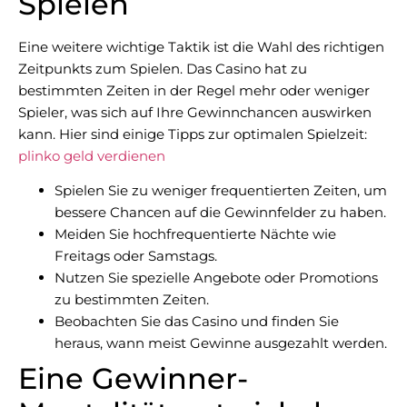
Spielen
Eine weitere wichtige Taktik ist die Wahl des richtigen
Zeitpunkts zum Spielen. Das Casino hat zu
bestimmten Zeiten in der Regel mehr oder weniger
Spieler, was sich auf Ihre Gewinnchancen auswirken
kann. Hier sind einige Tipps zur optimalen Spielzeit:
plinko geld verdienen
Spielen Sie zu weniger frequentierten Zeiten, um
bessere Chancen auf die Gewinnfelder zu haben.
Meiden Sie hochfrequentierte Nächte wie
Freitags oder Samstags.
Nutzen Sie spezielle Angebote oder Promotions
zu bestimmten Zeiten.
Beobachten Sie das Casino und finden Sie
heraus, wann meist Gewinne ausgezahlt werden.
Eine Gewinner-