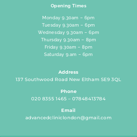
Opening Times
Monday 9.30am – 6pm
Tuesday 9.30am – 6pm
Wednesday 9.30am – 6pm
Thursday 9.30am – 8pm
Friday 9.30am – 8pm
Saturday 9.am – 6pm
Address
137 Southwood Road New Eltham SE9 3QL
Phone
020 8355 1465 – 07848413784
Email
advancedcliniclondon@gmail.com