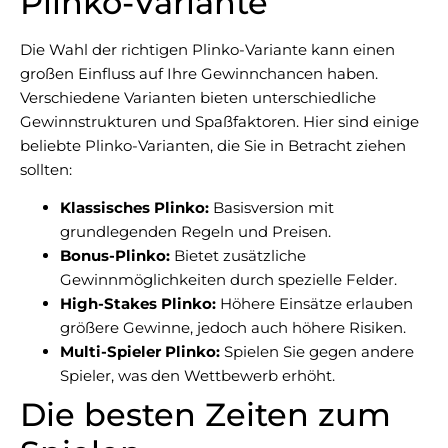
Plinko-Variante
Die Wahl der richtigen Plinko-Variante kann einen
großen Einfluss auf Ihre Gewinnchancen haben.
Verschiedene Varianten bieten unterschiedliche
Gewinnstrukturen und Spaßfaktoren. Hier sind einige
beliebte Plinko-Varianten, die Sie in Betracht ziehen
sollten:
Klassisches Plinko:
Basisversion mit
grundlegenden Regeln und Preisen.
Bonus-Plinko:
Bietet zusätzliche
Gewinnmöglichkeiten durch spezielle Felder.
High-Stakes Plinko:
Höhere Einsätze erlauben
größere Gewinne, jedoch auch höhere Risiken.
Multi-Spieler Plinko:
Spielen Sie gegen andere
Spieler, was den Wettbewerb erhöht.
Die besten Zeiten zum