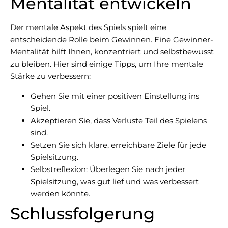
Mentalität entwickeln
Der mentale Aspekt des Spiels spielt eine
entscheidende Rolle beim Gewinnen. Eine Gewinner-
Mentalität hilft Ihnen, konzentriert und selbstbewusst
zu bleiben. Hier sind einige Tipps, um Ihre mentale
Stärke zu verbessern:
Gehen Sie mit einer positiven Einstellung ins
Spiel.
Akzeptieren Sie, dass Verluste Teil des Spielens
sind.
Setzen Sie sich klare, erreichbare Ziele für jede
Spielsitzung.
Selbstreflexion: Überlegen Sie nach jeder
Spielsitzung, was gut lief und was verbessert
werden könnte.
Schlussfolgerung