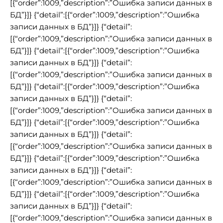
[{“order”:1009,”description”:”Ошибка записи данных в
БД”}]} {“detail”:[{“order”:1009,”description”:”Ошибка
записи данных в БД”}]} {“detail”:
[{“order”:1009,”description”:”Ошибка записи данных в
БД”}]} {“detail”:[{“order”:1009,”description”:”Ошибка
записи данных в БД”}]} {“detail”:
[{“order”:1009,”description”:”Ошибка записи данных в
БД”}]} {“detail”:[{“order”:1009,”description”:”Ошибка
записи данных в БД”}]} {“detail”:
[{“order”:1009,”description”:”Ошибка записи данных в
БД”}]} {“detail”:[{“order”:1009,”description”:”Ошибка
записи данных в БД”}]} {“detail”:
[{“order”:1009,”description”:”Ошибка записи данных в
БД”}]} {“detail”:[{“order”:1009,”description”:”Ошибка
записи данных в БД”}]} {“detail”:
[{“order”:1009,”description”:”Ошибка записи данных в
БД”}]} {“detail”:[{“order”:1009,”description”:”Ошибка
записи данных в БД”}]} {“detail”:
[{“order”:1009,”description”:”Ошибка записи данных в