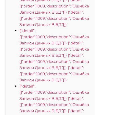
[{“order”:1009,”description”:”Ошибка
Записи Данных В БД”}]} {“detail”:
[{“order”:1009,”description”:”Ошибка
Записи Данных В БД”}]}
{“detail”:
[{“order”:1009,”description”:”Ошибка
Записи Данных В БД”}]} {“detail”:
[{“order”:1009,”description”:”Ошибка
Записи Данных В БД”}]} {“detail”:
[{“order”:1009,”description”:”Ошибка
Записи Данных В БД”}]} {“detail”:
[{“order”:1009,”description”:”Ошибка
Записи Данных В БД”}]}
{“detail”:
[{“order”:1009,”description”:”Ошибка
Записи Данных В БД”}]} {“detail”:
[{“order”:1009,”description”:”Ошибка
Записи Данных В БД”}]} {“detail”: