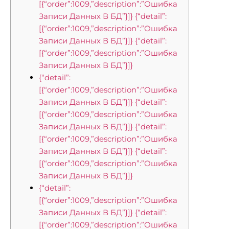
[{“order”:1009,”description”:”Ошибка
Записи Данных В БД”}]} {“detail”:
[{“order”:1009,”description”:”Ошибка
Записи Данных В БД”}]} {“detail”:
[{“order”:1009,”description”:”Ошибка
Записи Данных В БД”}]}
{“detail”:
[{“order”:1009,”description”:”Ошибка
Записи Данных В БД”}]} {“detail”:
[{“order”:1009,”description”:”Ошибка
Записи Данных В БД”}]} {“detail”:
[{“order”:1009,”description”:”Ошибка
Записи Данных В БД”}]} {“detail”:
[{“order”:1009,”description”:”Ошибка
Записи Данных В БД”}]}
{“detail”:
[{“order”:1009,”description”:”Ошибка
Записи Данных В БД”}]} {“detail”:
[{“order”:1009,”description”:”Ошибка