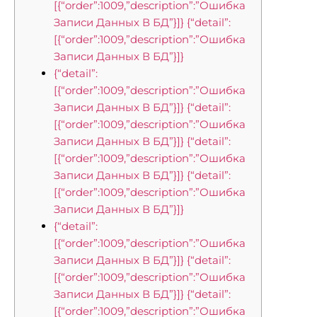
[{“order”:1009,”description”:”Ошибка
Записи Данных В БД”}]} {“detail”:
[{“order”:1009,”description”:”Ошибка
Записи Данных В БД”}]}
{“detail”:
[{“order”:1009,”description”:”Ошибка
Записи Данных В БД”}]} {“detail”:
[{“order”:1009,”description”:”Ошибка
Записи Данных В БД”}]} {“detail”:
[{“order”:1009,”description”:”Ошибка
Записи Данных В БД”}]} {“detail”:
[{“order”:1009,”description”:”Ошибка
Записи Данных В БД”}]}
{“detail”:
[{“order”:1009,”description”:”Ошибка
Записи Данных В БД”}]} {“detail”:
[{“order”:1009,”description”:”Ошибка
Записи Данных В БД”}]} {“detail”:
[{“order”:1009,”description”:”Ошибка