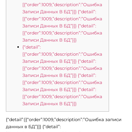
[{“order”:1009,”description”:”Ошибка
Записи Данных В БД”}]} {“detail”:
[{“order”:1009,”description”:”Ошибка
Записи Данных В БД”}]} {“detail”:
[{“order”:1009,”description”:”Ошибка
Записи Данных В БД”}]}
{“detail”:
[{“order”:1009,”description”:”Ошибка
Записи Данных В БД”}]} {“detail”:
[{“order”:1009,”description”:”Ошибка
Записи Данных В БД”}]} {“detail”:
[{“order”:1009,”description”:”Ошибка
Записи Данных В БД”}]} {“detail”:
[{“order”:1009,”description”:”Ошибка
Записи Данных В БД”}]}
{“detail”:[{“order”:1009,”description”:”Ошибка записи
данных в БД”}]} {“detail”: