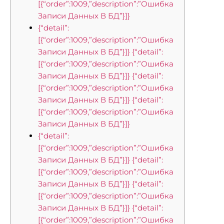
[{“order”:1009,”description”:”Ошибка
Записи Данных В БД”}]}
{“detail”:
[{“order”:1009,”description”:”Ошибка
Записи Данных В БД”}]} {“detail”:
[{“order”:1009,”description”:”Ошибка
Записи Данных В БД”}]} {“detail”:
[{“order”:1009,”description”:”Ошибка
Записи Данных В БД”}]} {“detail”:
[{“order”:1009,”description”:”Ошибка
Записи Данных В БД”}]}
{“detail”:
[{“order”:1009,”description”:”Ошибка
Записи Данных В БД”}]} {“detail”:
[{“order”:1009,”description”:”Ошибка
Записи Данных В БД”}]} {“detail”:
[{“order”:1009,”description”:”Ошибка
Записи Данных В БД”}]} {“detail”:
[{“order”:1009,”description”:”Ошибка