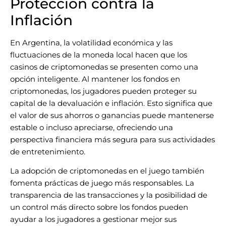
Protección contra la
Inflación
En Argentina, la volatilidad económica y las
fluctuaciones de la moneda local hacen que los
casinos de criptomonedas se presenten como una
opción inteligente. Al mantener los fondos en
criptomonedas, los jugadores pueden proteger su
capital de la devaluación e inflación. Esto significa que
el valor de sus ahorros o ganancias puede mantenerse
estable o incluso apreciarse, ofreciendo una
perspectiva financiera más segura para sus actividades
de entretenimiento.
La adopción de criptomonedas en el juego también
fomenta prácticas de juego más responsables. La
transparencia de las transacciones y la posibilidad de
un control más directo sobre los fondos pueden
ayudar a los jugadores a gestionar mejor sus