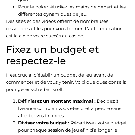
Pour le poker, étudiez les mains de départ et les
différentes dynamiques de jeu.
Des sites et des vidéos offrent de nombreuses
ressources utiles pour vous former. L’auto-éducation
est la clé de votre succès au casino.
Fixez un budget et
respectez-le
Il est crucial d’établir un budget de jeu avant de
commencer et de vous y tenir. Voici quelques conseils
pour gérer votre bankroll :
Définissez un montant maximal :
Décidez à
l’avance combien vous êtes prêt à perdre sans
affecter vos finances.
Divisez votre budget :
Répartissez votre budget
pour chaque session de jeu afin d’allonger le