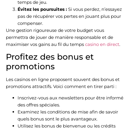
temps de jeu.
Évitez les poursuites :
Si vous perdez, n’essayez
pas de récupérer vos pertes en jouant plus pour
compenser.
Une gestion rigoureuse de votre budget vous
permettra de jouer de manière responsable et de
maximiser vos gains au fil du temps
casino en direct
.
Profitez des bonus et
promotions
Les casinos en ligne proposent souvent des bonus et
promotions attractifs. Voici comment en tirer parti :
Inscrivez-vous aux newsletters pour être informé
des offres spéciales.
Examinez les conditions de mise afin de savoir
quels bonus sont le plus avantageux.
Utilisez les bonus de bienvenue ou les crédits