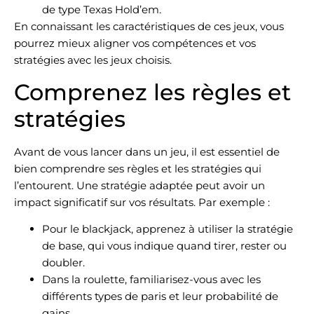
de type Texas Hold’em.
En connaissant les caractéristiques de ces jeux, vous
pourrez mieux aligner vos compétences et vos
stratégies avec les jeux choisis.
Comprenez les règles et
stratégies
Avant de vous lancer dans un jeu, il est essentiel de
bien comprendre ses règles et les stratégies qui
l’entourent. Une stratégie adaptée peut avoir un
impact significatif sur vos résultats. Par exemple :
Pour le blackjack, apprenez à utiliser la stratégie
de base, qui vous indique quand tirer, rester ou
doubler.
Dans la roulette, familiarisez-vous avec les
différents types de paris et leur probabilité de
gains.