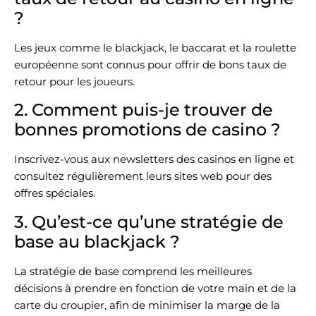
?
Les jeux comme le blackjack, le baccarat et la roulette
européenne sont connus pour offrir de bons taux de
retour pour les joueurs.
2. Comment puis-je trouver de
bonnes promotions de casino ?
Inscrivez-vous aux newsletters des casinos en ligne et
consultez régulièrement leurs sites web pour des
offres spéciales.
3. Qu’est-ce qu’une stratégie de
base au blackjack ?
La stratégie de base comprend les meilleures
décisions à prendre en fonction de votre main et de la
carte du croupier, afin de minimiser la marge de la