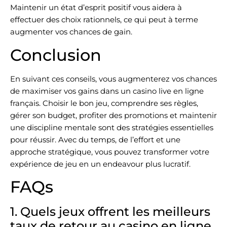
Maintenir un état d’esprit positif vous aidera à
effectuer des choix rationnels, ce qui peut à terme
augmenter vos chances de gain.
Conclusion
En suivant ces conseils, vous augmenterez vos chances
de maximiser vos gains dans un casino live en ligne
français. Choisir le bon jeu, comprendre ses règles,
gérer son budget, profiter des promotions et maintenir
une discipline mentale sont des stratégies essentielles
pour réussir. Avec du temps, de l’effort et une
approche stratégique, vous pouvez transformer votre
expérience de jeu en un endeavour plus lucratif.
FAQs
1. Quels jeux offrent les meilleurs
taux de retour au casino en ligne