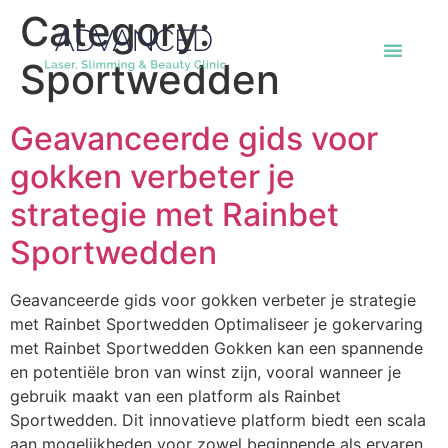
Category:
Sportwedden
Geavanceerde gids voor
gokken verbeter je
strategie met Rainbet
Sportwedden
Geavanceerde gids voor gokken verbeter je strategie
met Rainbet Sportwedden Optimaliseer je gokervaring
met Rainbet Sportwedden Gokken kan een spannende
en potentiële bron van winst zijn, vooral wanneer je
gebruik maakt van een platform als Rainbet
Sportwedden. Dit innovatieve platform biedt een scala
aan mogelijkheden voor zowel beginnende als ervaren