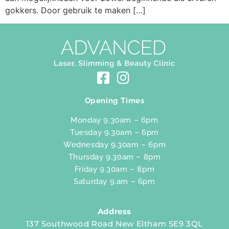
gokkers. Door gebruik te maken […]
Opening Times
Monday 9.30am – 6pm
Tuesday 9.30am – 6pm
Wednesday 9.30am – 6pm
Thursday 9.30am – 8pm
Friday 9.30am – 8pm
Saturday 9.am – 6pm
Address
137 Southwood Road New Eltham SE9 3QL