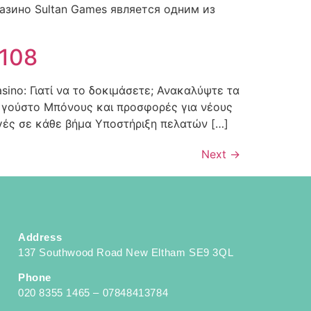
азино Sultan Games является одним из
.108
no: Γιατί να το δοκιμάσετε; Ανακαλύψτε τα
ε γούστο Μπόνους και προσφορές για νέους
γές σε κάθε βήμα Υποστήριξη πελατών […]
Next
→
Address
137 Southwood Road New Eltham SE9 3QL
Phone
020 8355 1465 – 07848413784