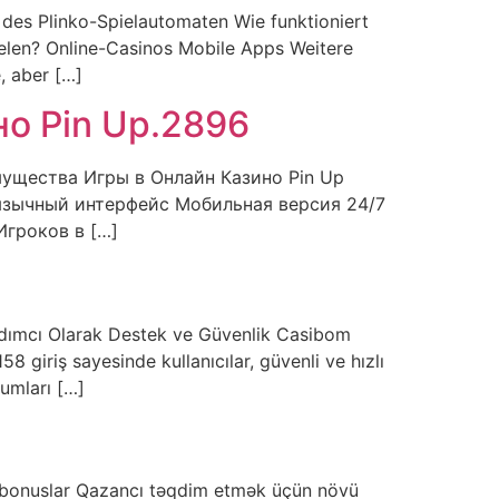
 des Plinko-Spielautomaten Wie funktioniert
ielen? Online-Casinos Mobile Apps Weitere
, aber […]
о Pin Up.2896
ущества Игры в Онлайн Казино Pin Up
язычный интерфейс Мобильная версия 24/7
Игроков в […]
ımcı Olarak Destek ve Güvenlik Casibom
8 giriş sayesinde kullanıcılar, güvenli ve hızlı
numları […]
 bonuslar Qazancı təqdim etmək üçün növü