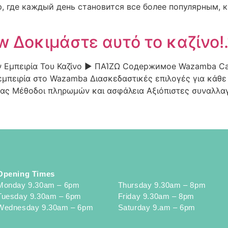
, где каждый день становится все более популярным, к
w Δοκιμάστε αυτό το καζίνο!
Εμπειρία Του Καζίνο ▶️ ΠΑΊΖΩ Содержимое Wazamba Casi
 εμπειρία στο Wazamba Διασκεδαστικές επιλογές για κάθ
σας Μέθοδοι πληρωμών και ασφάλεια Αξιόπιστες συναλλα
Opening Times
Monday 9.30am – 6pm
Thursday 9.30am – 8pm
Tuesday 9.30am – 6pm
Friday 9.30am – 8pm
Wednesday 9.30am – 6pm
Saturday 9.am – 6pm