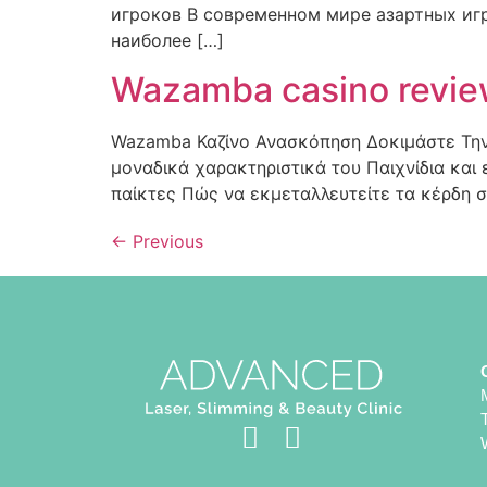
игроков В современном мире азартных игр
наиболее […]
Wazamba casino revie
Wazamba Καζίνο Ανασκόπηση Δοκιμάστε Την 
μοναδικά χαρακτηριστικά του Παιχνίδια και
παίκτες Πώς να εκμεταλλευτείτε τα κέρδη 
←
Previous