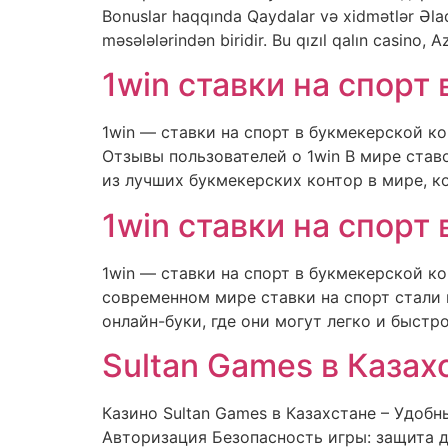
Bonuslar haqqında Qaydalar və xidmətlər Əlaq
məsələlərindən biridir. Bu qızıl qalın casino
1win ставки на спорт
1win — ставки на спорт в букмекерской к
Отзывы пользователей о 1win В мире ставо
из лучших букмекерских контор в мире, к
1win ставки на спорт
1win — ставки на спорт в букмекерской к
современном мире ставки на спорт стали 
онлайн-буки, где они могут легко и быстро
Sultan Games в Казах
Казино Sultan Games в Казахстане – Удоб
Авторизация Безопасность игры: защита 