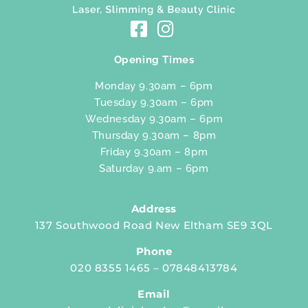
Opening Times
Monday 9.30am – 6pm
Tuesday 9.30am – 6pm
Wednesday 9.30am – 6pm
Thursday 9.30am – 8pm
Friday 9.30am – 8pm
Saturday 9.am – 6pm
Address
137 Southwood Road New Eltham SE9 3QL
Phone
020 8355 1465 – 07848413784
Email