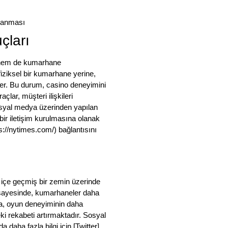
ulanması
çları
ni hem de kumarhane
 fiziksel bir kumarhane yerine,
er. Bu durum, casino deneyimini
raçlar, müşteri ilişkileri
osyal medya üzerinden yapılan
bir iletişim kurulmasına olanak
s://nytimes.com/) bağlantısını
iç içe geçmiş bir zemin üzerinde
 sayesinde, kumarhaneler daha
ca, oyun deneyiminin daha
ki rekabeti artırmaktadır. Sosyal
 daha fazla bilgi için [Twitter]