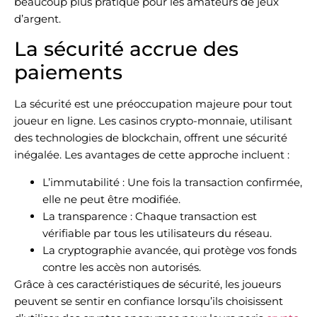
beaucoup plus pratique pour les amateurs de jeux
d’argent.
La sécurité accrue des
paiements
La sécurité est une préoccupation majeure pour tout
joueur en ligne. Les casinos crypto-monnaie, utilisant
des technologies de blockchain, offrent une sécurité
inégalée. Les avantages de cette approche incluent :
L’immutabilité : Une fois la transaction confirmée,
elle ne peut être modifiée.
La transparence : Chaque transaction est
vérifiable par tous les utilisateurs du réseau.
La cryptographie avancée, qui protège vos fonds
contre les accès non autorisés.
Grâce à ces caractéristiques de sécurité, les joueurs
peuvent se sentir en confiance lorsqu’ils choisissent