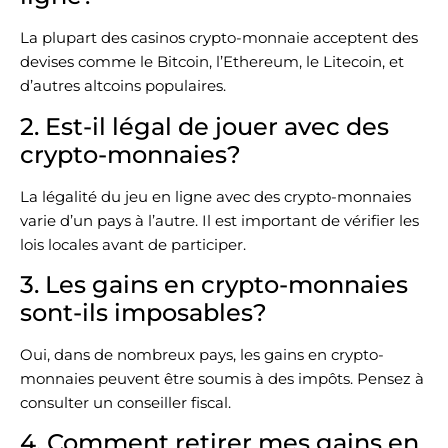
La plupart des casinos crypto-monnaie acceptent des
devises comme le Bitcoin, l’Ethereum, le Litecoin, et
d’autres altcoins populaires.
2. Est-il légal de jouer avec des
crypto-monnaies?
La légalité du jeu en ligne avec des crypto-monnaies
varie d’un pays à l’autre. Il est important de vérifier les
lois locales avant de participer.
3. Les gains en crypto-monnaies
sont-ils imposables?
Oui, dans de nombreux pays, les gains en crypto-
monnaies peuvent être soumis à des impôts. Pensez à
consulter un conseiller fiscal.
4. Comment retirer mes gains en